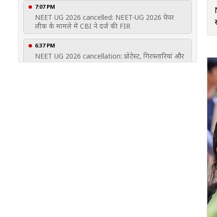
7:07 PM
NEET UG 2026 cancelled: NEET-UG 2026 पेपर
लीक के मामले में CBI ने दर्ज की FIR
6:37 PM
NEET UG 2026 cancellation: प्रोटेस्ट, गिरफ्तारियां और
बढ़ता गुस्सा
5:07 PM
NEET UG paper leak trail: सीबीआई जांच में सीकर एक
अहम केंद्र
4:53 PM
NTA cancels NEET UG paper: लीक के सोर्स पर अभी
कोई स्पष्टता नहीं: NTA
4:51 PM
NEET UG 2026 cancelled: 7 मई को WhatsApp लीक
के इनपुट मिलने के बाद एग्जाम रद्द करने का फैसला हुआ:
NTA
3:32 PM