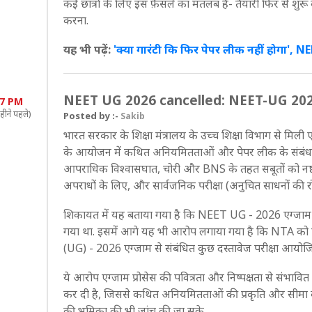
कई छात्रों के लिए इस फ़ैसले का मतलब है- तैयारी फिर से
करना.
यह भी पढ़ें:
'क्या गारंटी कि फिर पेपर लीक नहीं होगा'
NEET UG 2026 cancelled: NEET-UG 2026 पेप
07 PM
हीने पहले)
Posted by :-
Sakib
भारत सरकार के शिक्षा मंत्रालय के उच्च शिक्षा विभाग से 
के आयोजन में कथित अनियमितताओं और पेपर लीक के संबंध म
आपराधिक विश्वासघात, चोरी और BNS के तहत सबूतों को नष्ट 
अपराधों के लिए, और सार्वजनिक परीक्षा (अनुचित साधनों की
शिकायत में यह बताया गया है कि NEET UG - 2026 एग्जाम का
गया था. इसमें आगे यह भी आरोप लगाया गया है कि NTA क
(UG) - 2026 एग्जाम से संबंधित कुछ दस्तावेज परीक्षा आयोजि
ये आरोप एग्जाम प्रोसेस की पवित्रता और निष्पक्षता से संभाव
कर दी है, जिससे कथित अनियमितताओं की प्रकृति और सीमा क
की भूमिका की भी जांच की जा सके.