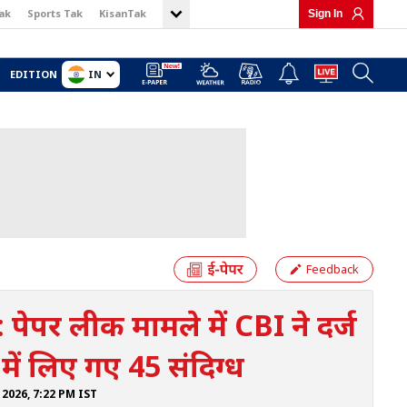
ak
Sports Tak
KisanTak
Sign In
IN
EDITION
Feedback
पर लीक मामले में CBI ने दर्ज
ं लिए गए 45 संदिग्ध
ई 2026, 7:22 PM IST