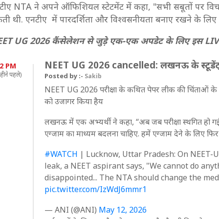
टीए NTA ने अपने ऑफिशियल स्टेटमेंट में कहा, "सभी सबूतों पर विच
ती थी. एनटीए में पारदर्शिता और विश्वसनीयता बनाए रखने के लिए
ET UG 2026 कैंसेलेशन से जुड़े एक-एक अपडेट के लिए इस LIVE 
NEET UG 2026 cancelled: लखनऊ के स्टूडेंट्स
22 PM
हीने पहले)
Posted by :-
Sakib
NEET UG 2026 परीक्षा के कथित पेपर लीक की चिंताओं के चलते रद्
को उजागर किया हैय
लखनऊ में एक अभ्यर्थी ने कहा, “अब जब परीक्षा स्थगित हो गई 
एग्जाम का माध्यम बदलना चाहिए. हमें एग्जाम देने के लिए फिर
#WATCH
| Lucknow, Uttar Pradesh: On NEET-UG
leak, a NEET aspirant says, "We cannot do anyt
disappointed... The NTA should change the medi
pic.twitter.com/IzWdJ6mmr1
— ANI (@ANI)
May 12, 2026