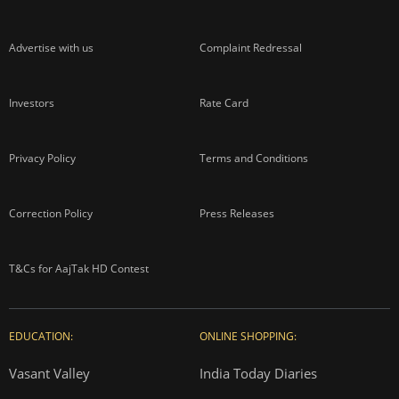
Advertise with us
Complaint Redressal
Investors
Rate Card
Privacy Policy
Terms and Conditions
Correction Policy
Press Releases
T&Cs for AajTak HD Contest
EDUCATION:
ONLINE SHOPPING:
Vasant Valley
India Today Diaries