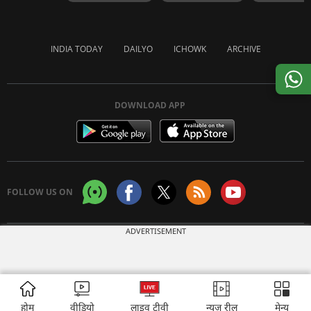
INDIA TODAY
DAILYO
ICHOWK
ARCHIVE
DOWNLOAD APP
FOLLOW US ON
ADVERTISEMENT
Copyright © 2026 Living Media India Limited. For reprint rights:
Syndications
Today
होम
वीडियो
लाइव टीवी
न्यूज़ रील
मेन्यू