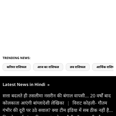
TRENDING NEWS:
करियर राशिफल
आज का राशिफल
लव राशिफल
आर्थिक राशिफ
Latest News in Hindi
»
सत्ता बदलते ही तसलीमा नसरीन की बंगाल वापसी... 20 वर्षों बाद
कोलकाता आएंगी बांग्लादेशी लेखिका
|
व‍िराट कोहली- गौतम
गंभीर की दूरी पर उठे सवाल? क्या टीम इंडिया में सब ठीक नहीं है...