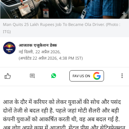
Man Quits 25 Lakh Rupees Job To Became Ola Driver. (Photo :
ITG)
आजतक एजुकेशन डेस्क
नई दिल्ली,
22 अप्रैल 2026,
(अपडेटेड 22 अप्रैल 2026, 4:38 PM IST)
FAV US ON
आज के दौर में करियर को लेकर युवाओं की सोच और पसंद
दोनों तेजी से बदल रही है. पहले जहां मोटी सैलरी और बड़ी
कंपनी युवाओं को आकर्षित करती थी, वह अब बदल गई है.
अब लोग अपने काम में आजादी, मेंटल पीस और सेटिस्फेक्शन