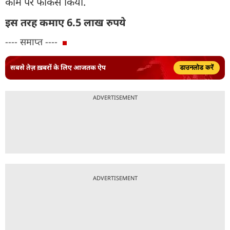
काम पर फोकस किया.
इस तरह कमाए 6.5 लाख रुपये
---- समाप्त ----
सबसे तेज़ ख़बरों के लिए आजतक ऐप
डाउनलोड करें
ADVERTISEMENT
ADVERTISEMENT