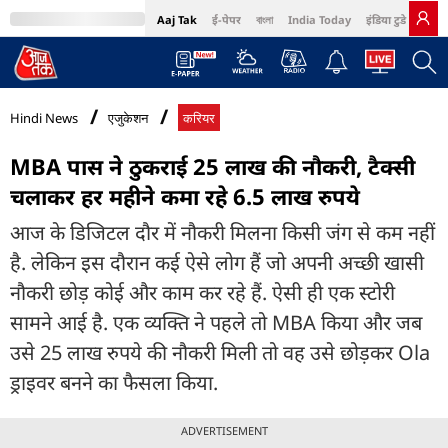
Aaj Tak
ई-पेपर
বাংলা
India Today
इंडिया टुडे हिंदी
MumbaiTak
BT Bazaar
Cosmopolitan
Harper's Bazaar
Northeast
Bri
Hindi News
एजुकेशन
करियर
MBA पास ने ठुकराई 25 लाख की नौकरी, टैक्सी
चलाकर हर महीने कमा रहे 6.5 लाख रुपये
आज के डिजिटल दौर में नौकरी मिलना किसी जंग से कम नहीं
है. लेकिन इस दौरान कई ऐसे लोग हैं जो अपनी अच्छी खासी
नौकरी छोड़ कोई और काम कर रहे हैं. ऐसी ही एक स्टोरी
सामने आई है. एक व्यक्ति ने पहले तो MBA किया और जब
उसे 25 लाख रुपये की नौकरी मिली तो वह उसे छोड़कर Ola
ड्राइवर बनने का फैसला किया.
ADVERTISEMENT