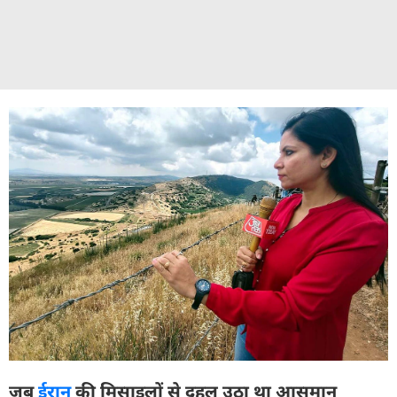
जब
ईरान
की मिसाइलों से दहल उठा था आसमान