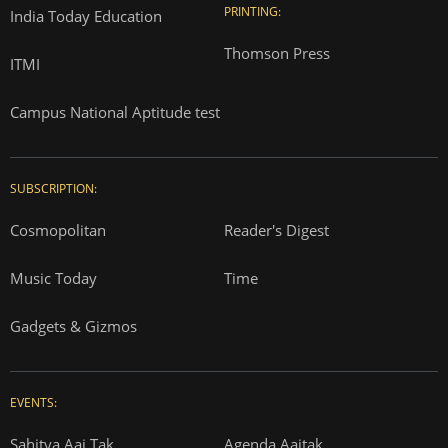
PRINTING:
India Today Education
Thomson Press
ITMI
Campus National Aptitude test
SUBSCRIPTION:
Cosmopolitan
Reader's Digest
Music Today
Time
Gadgets & Gizmos
EVENTS:
Sahitya Aaj Tak
Agenda Aajtak