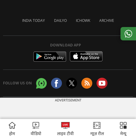
INDIA TODAY
DAILYO
ICHOWK
ARCHIVE
DOWNLOAD APP
FOLLOW US ON
ADVERTISEMENT
Copyright © 2026 Living Media India Limited. For reprint rights:
Syndications
Today
होम
वीडियो
लाइव टीवी
न्यूज़ रील
मेन्यू