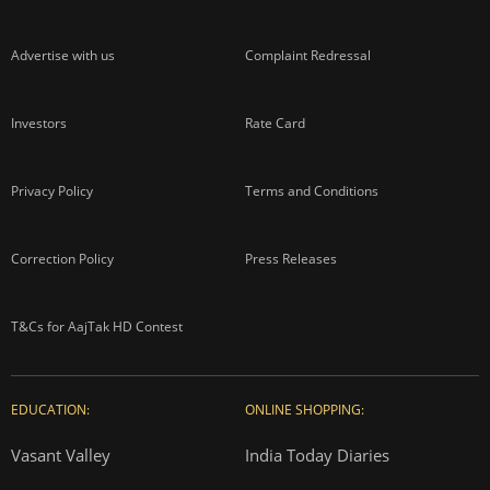
Advertise with us
Complaint Redressal
Investors
Rate Card
Privacy Policy
Terms and Conditions
Correction Policy
Press Releases
T&Cs for AajTak HD Contest
EDUCATION:
ONLINE SHOPPING:
Vasant Valley
India Today Diaries