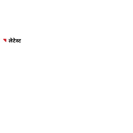
लेटेस्ट