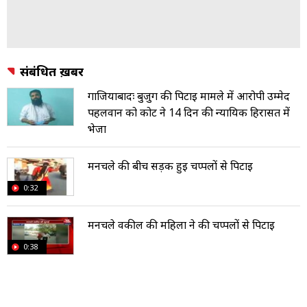
संबंधित ख़बरें
गाजियाबादः बुजुर्ग की पिटाई मामले में आरोपी उम्मेद
पहलवान को कोर्ट ने 14 दिन की न्यायिक हिरासत में
भेजा
मनचले की बीच सड़क हुई चप्पलों से पिटाई
0:32
मनचले वकील की महिला ने की चप्पलों से पिटाई
0:38