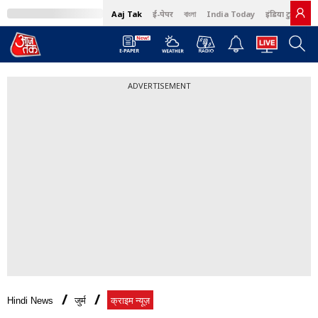
Aaj Tak
ई-पेपर
বাংলা
India Today
इंडिया टुडे हिंदी
ADVERTISEMENT
Hindi News
जुर्म
क्राइम न्यूज़