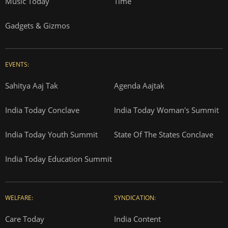
Music Today
Time
Gadgets & Gizmos
EVENTS:
Sahitya Aaj Tak
Agenda Aajtak
India Today Conclave
India Today Woman's Summit
India Today Youth Summit
State Of The States Conclave
India Today Education Summit
WELFARE:
SYNDICATION:
Care Today
India Content