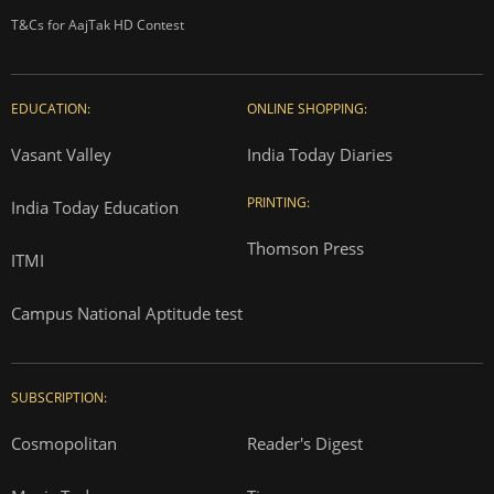
T&Cs for AajTak HD Contest
EDUCATION:
ONLINE SHOPPING:
Vasant Valley
India Today Diaries
PRINTING:
India Today Education
Thomson Press
ITMI
Campus National Aptitude test
SUBSCRIPTION:
Cosmopolitan
Reader's Digest