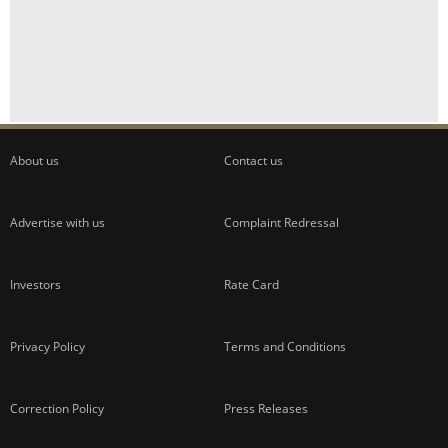
About us
Contact us
Advertise with us
Complaint Redressal
Investors
Rate Card
Privacy Policy
Terms and Conditions
Correction Policy
Press Releases