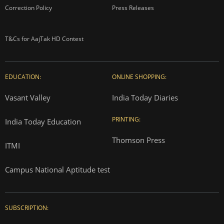
Correction Policy
Press Releases
T&Cs for AajTak HD Contest
EDUCATION:
ONLINE SHOPPING:
Vasant Valley
India Today Diaries
PRINTING:
India Today Education
Thomson Press
ITMI
Campus National Aptitude test
SUBSCRIPTION: