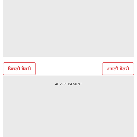
पिछली गैलरी
अगली गैलरी
ADVERTISEMENT