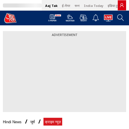
Aaj Tak
ई-पेपर
বাংলা
India Today
इंडिया टुडे हिंदी
ADVERTISEMENT
Hindi News
जुर्म
क्राइम न्यूज़