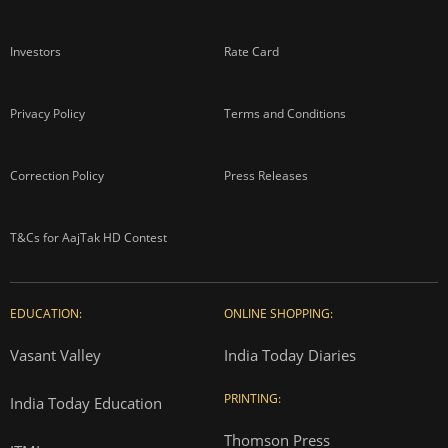
Investors
Rate Card
Privacy Policy
Terms and Conditions
Correction Policy
Press Releases
T&Cs for AajTak HD Contest
EDUCATION:
ONLINE SHOPPING:
Vasant Valley
India Today Diaries
PRINTING:
India Today Education
Thomson Press