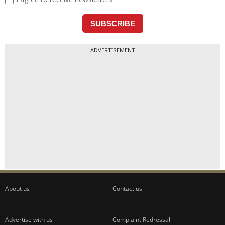
ADVERTISEMENT
About us
Contact us
Advertise with us
Complaint Redressal