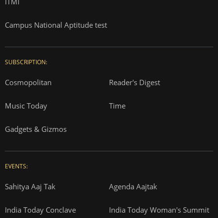
ITMI
Campus National Aptitude test
SUBSCRIPTION:
Cosmopolitan
Reader's Digest
Music Today
Time
Gadgets & Gizmos
EVENTS:
Sahitya Aaj Tak
Agenda Aajtak
India Today Conclave
India Today Woman's Summit