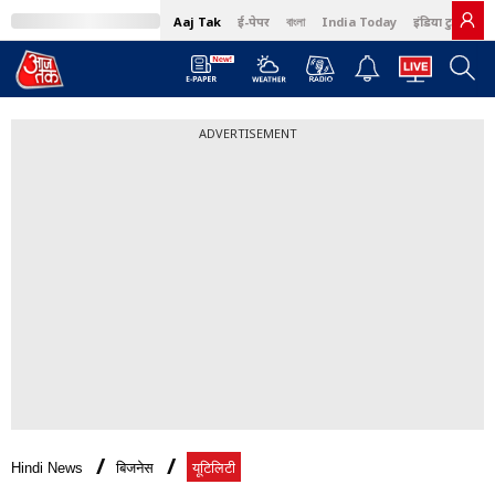
Aaj Tak
ई-पेपर
বাংলা
India Today
इंडिया टुडे हिंदी
ADVERTISEMENT
Hindi News
बिजनेस
यूटिलिटी