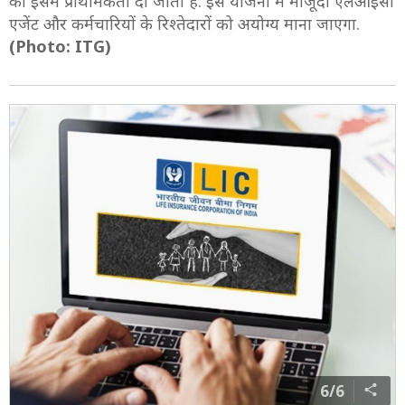
को इसमें प्राथमिकता दी जाती है. इस योजना में मौजूदा एलआईसी
एजेंट और कर्मचारियों के रिश्‍तेदारों को अयोग्‍य माना जाएगा.
(Photo: ITG)
6/6