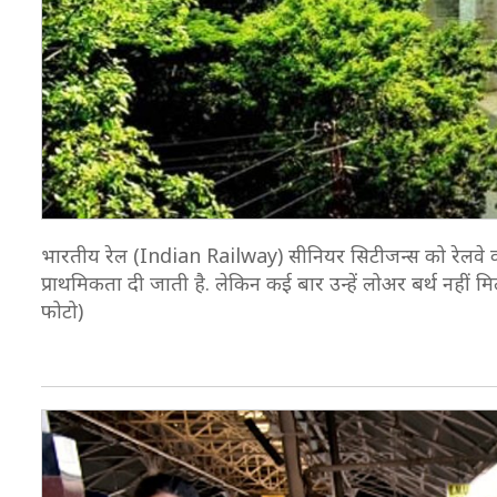
भारतीय रेल (Indian Railway) सीनियर सिटीजन्स को रेलवे कई त
प्राथमिकता दी जाती है. लेकिन कई बार उन्हें लोअर बर्थ नहीं म
फोटो)