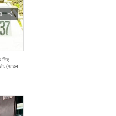
8
के लिए
होती. (फाइल