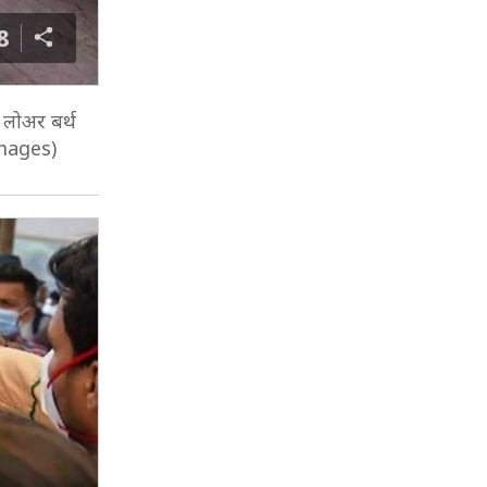
8
 लोअर बर्थ
 Images)