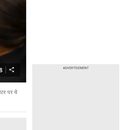
8
ADVERTISEMENT
िटर पर ये