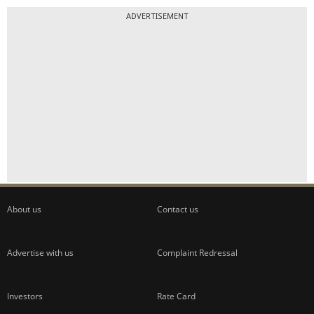
ADVERTISEMENT
About us
Contact us
Advertise with us
Complaint Redressal
Investors
Rate Card