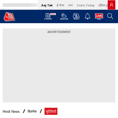
Aaj Tak
ई-पेपर
বাংলা
India Today
इंडिया टुडे हिंदी
ADVERTISEMENT
Hindi News
बिजनेस
यूटिलिटी