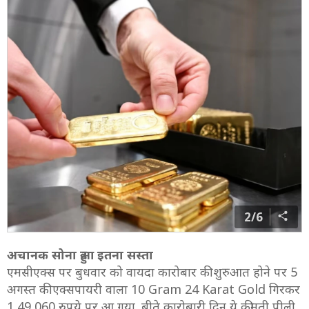
2/6
अचानक सोना हुआ इतना सस्ता
एमसीएक्स पर बुधवार को वायदा कारोबार की शुरुआत होने पर 5
अगस्त की एक्सपायरी वाला 10 Gram 24 Karat Gold गिरकर
1,49,060 रुपये पर आ गया. बीते कारोबारी दिन ये कीमती पीली