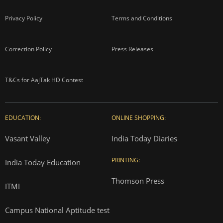
Privacy Policy
Terms and Conditions
Correction Policy
Press Releases
T&Cs for AajTak HD Contest
EDUCATION:
ONLINE SHOPPING:
Vasant Valley
India Today Diaries
PRINTING:
India Today Education
Thomson Press
ITMI
Campus National Aptitude test