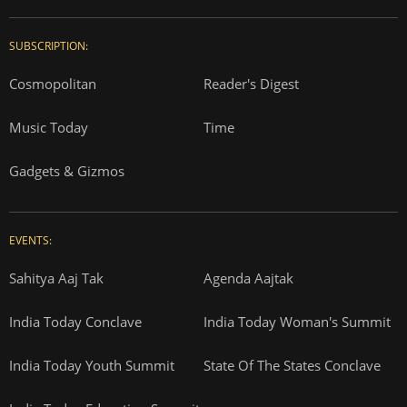
SUBSCRIPTION:
Cosmopolitan
Reader's Digest
Music Today
Time
Gadgets & Gizmos
EVENTS:
Sahitya Aaj Tak
Agenda Aajtak
India Today Conclave
India Today Woman's Summit
India Today Youth Summit
State Of The States Conclave