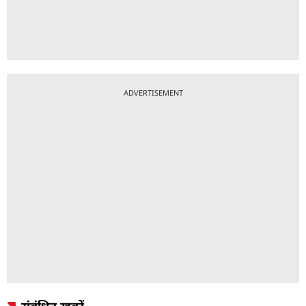
ADVERTISEMENT
संबंधित ख़बरें