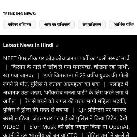
TRENDING NEWS:
करियर राशिफल
आज का राशिफल
लव राशिफल
आर्थिक राशिफ
Latest News in Hindi
»
NEET पेपर लीक पर कॉकक्रोच जनता पार्टी का ‘चलो संसद’ मार्च
|
किसान के नाले में खींच ले गया मगरमच्छ, चीखता रहा साथी,
खा गया जानवर
|
ठाणे जिमखाना में 23 वर्षीय युवक की गोली
लगने से मौत, पुलिस ने जताया आत्महत्या का शक
|
फ्लाइट में
अचानक उठा शख्स, 'कॉकरोच जनता पार्टी' के लिए करने लगा ये
अपील
|
रेप से बचने को जंगल की तरफ भागी महिला भटकी,
पुलिस ने ड्रोन्स की मदद से बचाया
|
CJP प्रोटेस्टर्स पर जमकर
बरसी लाठियां, जंतर-मंतर पर कई को पुलिस ने किया डिटेन, देखें
VIDEO
|
Elon Musk को छोड़ ज्वाइन किया था OpenAI,
कंपनी ने इस भारतीय को बनाया CTO
|
रोहित शर्मा ने बल्ले से