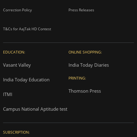
Correction Policy
Press Releases
T&Cs for AajTak HD Contest
EDUCATION:
ONLINE SHOPPING:
Vasant Valley
India Today Diaries
PRINTING:
India Today Education
Thomson Press
ITMI
Campus National Aptitude test
SUBSCRIPTION: