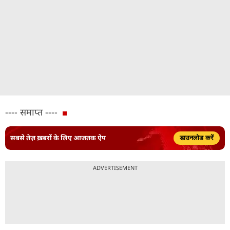
---- समाप्त ----
सबसे तेज़ ख़बरों के लिए आजतक ऐप
डाउनलोड करें
ADVERTISEMENT