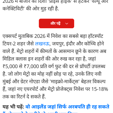
2026 में बाजार की दिशा 'प्राइस हाइक' से हटकर 'वैल्यू और
कनेक्टिविटी' की ओर मुड़ रही है.
और पढ़ें
एक्सपर्ट मुताबिक 2026 में निवेश का सबसे बड़ा हॉटस्पॉट
टियर-2 शहर जैसे
लखनऊ
, जयपुर, इंदौर और कोच्चि होने
वाले हैं. मेट्रो शहरों में कीमतों के आसमान छूने के कारण अब
मिडिल क्लास इन शहरों की ओर रुख कर रहा है, जहां
₹5,000 से ₹7,000 प्रति वर्ग फुट की दर से प्रॉपर्टी उपलब्ध
है. जो लोग मेट्रो का मोह नहीं छोड़ पा रहे, उनके लिए नवी
मुंबई और ग्रेटर नोएडा जैसे 'माइक्रो-मार्केट्स' बेहतर विकल्प
हैं, जहां नए एयरपोर्ट और मेट्रो प्रोजेक्ट्स निवेश पर 15-18%
तक का रिटर्न दे सकते हैं.
यह भी पढ़ें:
वो आइलैंड जहां सिर्फ अरबपति ही रह सकते