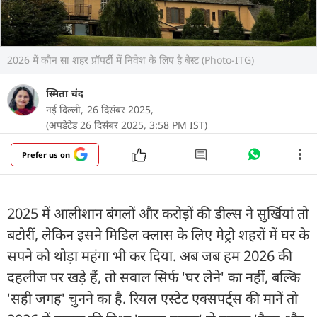
2026 में कौन सा शहर प्रॉपर्टी में निवेश के लिए है बेस्ट (Photo-ITG)
स्मिता चंद
नई दिल्ली,
26 दिसंबर 2025,
(अपडेटेड 26 दिसंबर 2025, 3:58 PM IST)
Prefer us on
2025 में आलीशान बंगलों और करोड़ों की डील्स ने सुर्खियां तो
बटोरीं, लेकिन इसने मिडिल क्लास के लिए मेट्रो शहरों में घर के
सपने को थोड़ा महंगा भी कर दिया. अब जब हम 2026 की
दहलीज पर खड़े हैं, तो सवाल सिर्फ 'घर लेने' का नहीं, बल्कि
'सही जगह' चुनने का है. रियल एस्टेट एक्सपर्ट्स की मानें तो