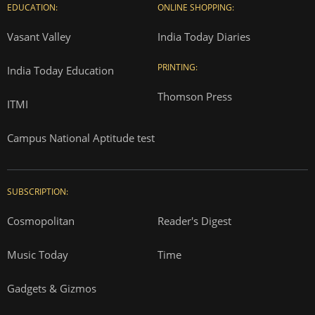
EDUCATION:
ONLINE SHOPPING:
Vasant Valley
India Today Diaries
PRINTING:
India Today Education
Thomson Press
ITMI
Campus National Aptitude test
SUBSCRIPTION:
Cosmopolitan
Reader's Digest
Music Today
Time
Gadgets & Gizmos