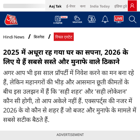
Aaj Tak
ई-पेपर
বাংলা
India Today
इंडिया टुडे हिंदी
MumbaiTak
BT Bazaar
Cosmopolitan
Harper's Bazaar
Northeast
Bri
Hindi News
बिजनेस
रियल एस्टेट
2025 में अधूरा रह गया घर का सपना, 2026 के
लिए ये हैं सबसे सस्ते और मुनाफे वाले ठिकाने
अगर आप भी इस साल प्रॉपर्टी में निवेश करने का मन बना रहे
हैं, लेकिन महानगरों की भीड़ और आसमान छूती कीमतों के
बीच इस उलझन में हैं कि 'सही शहर' और 'सही लोकेशन'
कौन सी होगी, तो आप अकेले नहीं हैं. एक्सपर्ट्स की नजर में
2026 के वो कौन से शहर हैं जो बजट और मुनाफे के मामले में
सबसे सटीक बैठते हैं.
ADVERTISEMENT