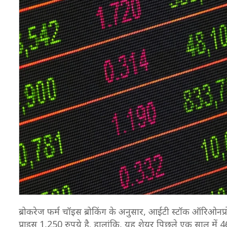
ब्रोकरेज फर्म चॉइस ब्रोकिंग के अनुसार, आईटी स्टॉक ऑरिओनप्
प्राइस 1,250 रुपये है. हालांकि, यह शेयर पिछले एक साल में 