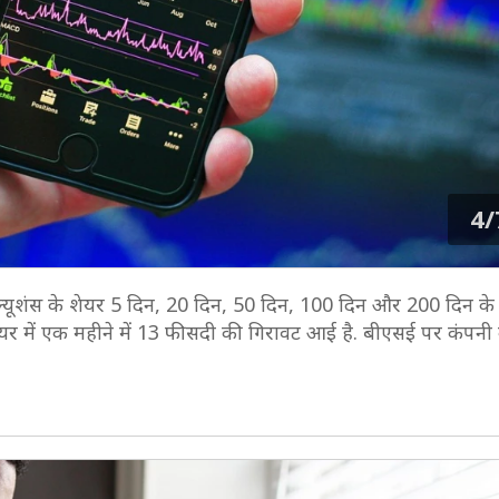
4/
सॉल्यूशंस के शेयर 5 दिन, 20 दिन, 50 दिन, 100 दिन और 200 दिन के 
 शेयर में एक महीने में 13 फीसदी की गिरावट आई है. बीएसई पर कंपनी क