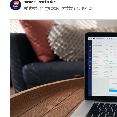
आजतक बिजनेस डेस्क
नई दिल्‍ली,
11 जून 2026,
अपडेटेड 9:10 PM IST