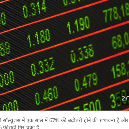
2/
रो सॉल्यूशंस में एक साल में 67% की बढ़ोतरी होने की संभावना है औ
46 फीसदी गिर चुका है.