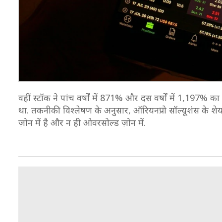
वहीं स्टॉक ने पांच वर्षों में 871% और दस वर्षों में 1,197% क
था. तकनीकी विश्‍लेषण के अनुसार, ऑरियनप्रो सॉल्यूशंस के शेय
ज़ोन में है और न ही ओवरसोल्ड ज़ोन में.