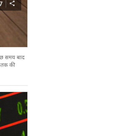
7
 कुछ समय बाद
ी तक की