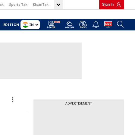
ak
Sports Tak
KisanTak
Sign In
IN
EDITION
ADVERTISEMENT