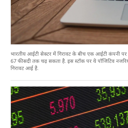
भारतीय आईटी सेक्‍टर में गिरावट के बीच एक आईटी कंपनी पर ब
67 फीसदी तक चढ़ सकता है. इस स्‍टॉक पर ये पॉजिटिव नजरि
गिरावट आई है.