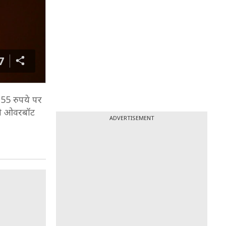
7
7.55 रुपये पर
 तो ओवरबॉट
ADVERTISEMENT