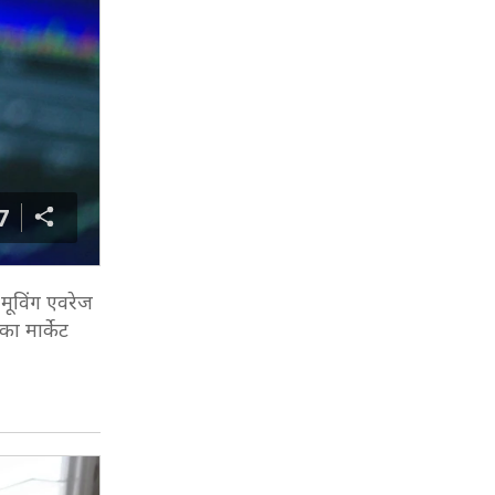
7
मूविंग एवरेज
ा मार्केट