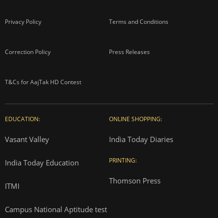
Privacy Policy
Terms and Conditions
Correction Policy
Press Releases
T&Cs for AajTak HD Contest
EDUCATION:
ONLINE SHOPPING:
Vasant Valley
India Today Diaries
PRINTING:
India Today Education
Thomson Press
ITMI
Campus National Aptitude test