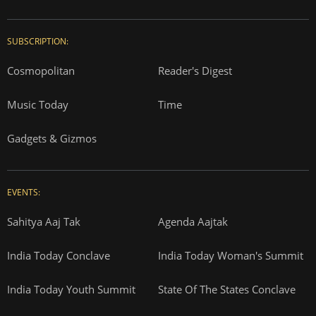
SUBSCRIPTION:
Cosmopolitan
Reader's Digest
Music Today
Time
Gadgets & Gizmos
EVENTS:
Sahitya Aaj Tak
Agenda Aajtak
India Today Conclave
India Today Woman's Summit
India Today Youth Summit
State Of The States Conclave