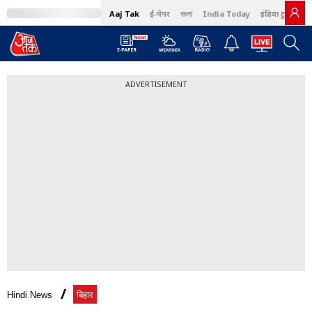
Aaj Tak
ई-पेपर
বাংলা
India Today
इंडिया टुडे हिंदी
ADVERTISEMENT
Hindi News
बिहार