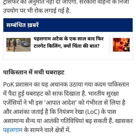
ट्रांसफर की अनुमति नहीं दी जाएगी. सरकारी वाहनों के निजी
उपयोग पर भी रोक लगाई गई है.
सम्बंधित ख़बरें
पहलगाम अटैक के एक साल बाद फिर
टारगेट किलिंग, क्यों चिंता की बात?
पाकिस्तान में मची घबराहट
PoK प्रशासन का यह अचानक उठाया गया कदम पाकिस्तान
में पैदा हुई घबराहट को साफ दिखाता है. भारतीय सुरक्षा
एजेंसियों ने भी इस 'आपात आदेश' को गंभीरता से लिया है
और आशंका जताई है कि नियंत्रण रेखा (LoC) के पास
असामान्य सैन्य या आतंकी गतिविधियां बढ़ सकती हैं. खासकर
पहलगाम
के सामने वाले क्षेत्रों में.