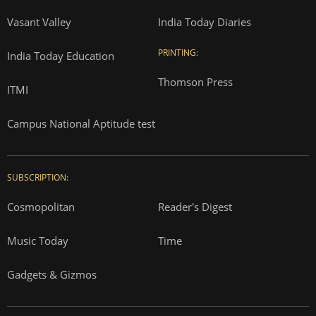
Vasant Valley
India Today Diaries
PRINTING:
India Today Education
Thomson Press
ITMI
Campus National Aptitude test
SUBSCRIPTION:
Cosmopolitan
Reader's Digest
Music Today
Time
Gadgets & Gizmos