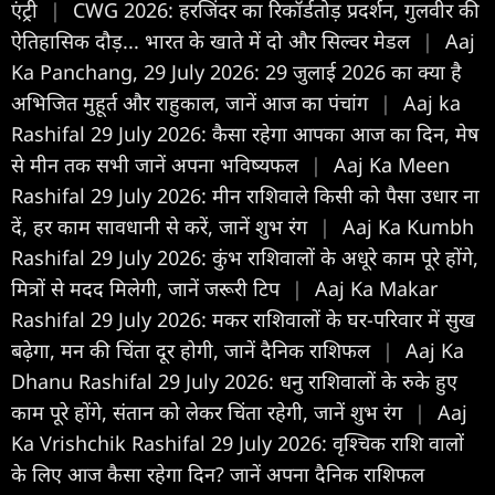
एंट्री
|
CWG 2026: हरजिंदर का रिकॉर्डतोड़ प्रदर्शन, गुलवीर की
ऐतिहासिक दौड़... भारत के खाते में दो और सिल्वर मेडल
|
Aaj
Ka Panchang, 29 July 2026: 29 जुलाई 2026 का क्या है
अभिजित मुहूर्त और राहुकाल, जानें आज का पंचांग
|
Aaj ka
Rashifal 29 July 2026: कैसा रहेगा आपका आज का द‍िन, मेष
से मीन तक सभी जानें अपना भविष्यफल
|
Aaj Ka Meen
Rashifal 29 July 2026: मीन राशिवाले किसी को पैसा उधार ना
दें, हर काम सावधानी से करें, जानें शुभ रंग
|
Aaj Ka Kumbh
Rashifal 29 July 2026: कुंभ राशिवालों के अधूरे काम पूरे होंगे,
मित्रों से मदद मिलेगी, जानें जरूरी टिप
|
Aaj Ka Makar
Rashifal 29 July 2026: मकर राशिवालों के घर-परिवार में सुख
बढ़ेगा, मन की चिंता दूर होगी, जानें दैनिक राशिफल
|
Aaj Ka
Dhanu Rashifal 29 July 2026: धनु राशिवालों के रुके हुए
काम पूरे होंगे, संतान को लेकर चिंता रहेगी, जानें शुभ रंग
|
Aaj
Ka Vrishchik Rashifal 29 July 2026: वृश्चिक राशि वालों
के लिए आज कैसा रहेगा दिन? जानें अपना दैनिक राशिफल