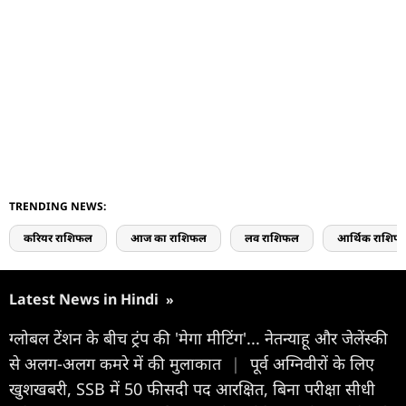
TRENDING NEWS:
करियर राशिफल
आज का राशिफल
लव राशिफल
आर्थिक राशिफ
Latest News in Hindi
»
ग्लोबल टेंशन के बीच ट्रंप की 'मेगा मीटिंग'... नेतन्याहू और जेलेंस्की
से अलग-अलग कमरे में की मुलाकात
|
पूर्व अग्निवीरों के लिए
खुशखबरी, SSB में 50 फीसदी पद आरक्षित, बिना परीक्षा सीधी