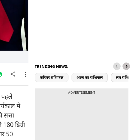
TRENDING NEWS:
करियर राशिफल
आज का राशिफल
लव राशिफल
ADVERTISEMENT
ं पहले
्यकाल में
ी सत्ता
े 180 डिग्री
 पर 50