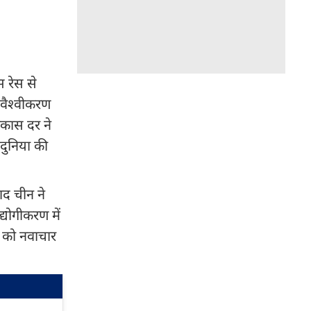
 रेस से
 वैश्वीकरण
िकास दर ने
दुनिया की
ाद चीन ने
द्योगीकरण में
न को नवाचार