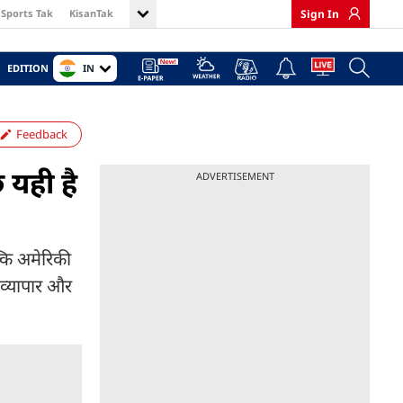
Sports Tak
KisanTak
Sign In
IN
EDITION
Feedback
 यही है
ADVERTISEMENT
ल्कि अमेरिकी
 व्यापार और