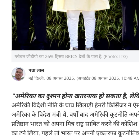
ग्लोबल जीडीपी का 26% हिस्सा BRICS देशों के पास है. (Photo: ITG)
पन्ना लाल
नई दिल्ली,
08 अगस्त 2025,
(अपडेटेड 08 अगस्त 2025, 10:48 A
"अमेरिका का दुश्मन होना खतरनाक हो सकता है, लेकि
अमेरिकी विदेशी नीति के घाघ खिलाड़ी हेनरी किसिंजर ने ऐसा 
अमेरिका के विदेश मंत्री थे. वर्षों बाद अमेरिकी कूटनीति अ
प्रतिष्ठान भारत को अपना मित्र राष्ट्र साबित करने की कोशिश
का टर्न लिया. पहले तो भारत पर अपनी एकतरफा कूटनीतिक 