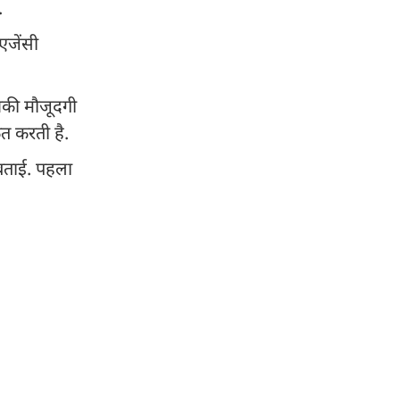
ी.
एजेंसी
उनकी मौजूदगी
ित करती है.
 बताई. पहला