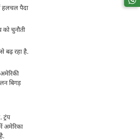
में हलचल पैदा
व को चुनौती
 बढ़ रहा है.
 अमेरिकी
तुलन बिगड़
ट्रंप
ें अमेरिका
है.