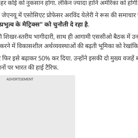
से हर कोई को नुकसान होगा. लेकिन ज्यादा हानि अमेरिका को होग
ेएनयू में एसोसिएट प्रोफेसर अरविंद येलेरी ने रूस की समाचार 
भुत्व के मैट्रिक्स" को चुनौती दे रहा है
.
नमंत्री की शिखर-स्तरीय भागीदारी, साथ ही आगामी एससीओ बैठक में 
करने में विकासशील अर्थव्यवस्थाओं की बढ़ती भूमिका को रेखांक
 फिर इसे बढ़ाकर 50% कर दिया. उन्होंने इसकी दो मुख्य वजहें
नों पर भारत की हाई टैरिफ.
ADVERTISEMENT