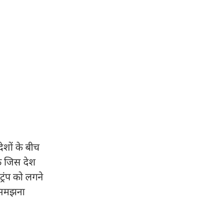
ेशों के बीच
ि जिस देश
्रंप को लगने
ो समझना