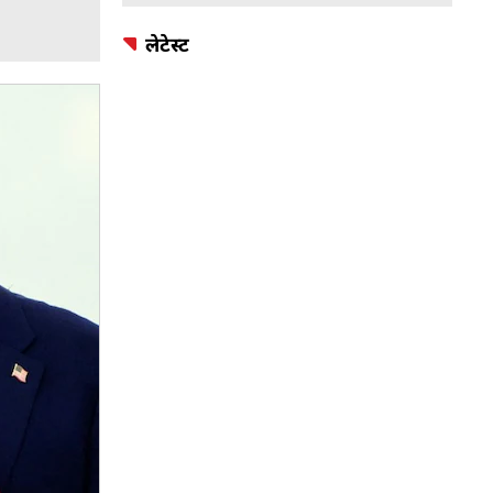
लेटेस्ट