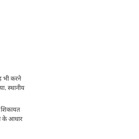
ड़ भी करने
या. स्थानीय
ित शिकायत
यत के आधार