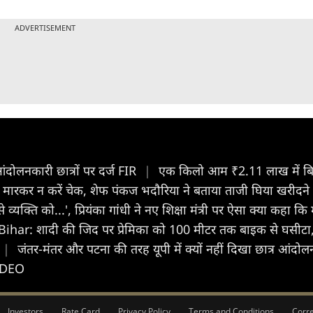
ADVERTISEMENT
दोलनकारी छात्रों पर दर्ज FIR
|
एक किलो आम ₹2.11 लाख में बिके
ारकर न करें चेक, शेफ पंकज भदौरिया ने बताया ताजी घिया खरीदन
 व्यक्ति को...', प्रियंका गांधी ने नए शिक्षा मंत्री पर ऐसा क्या कहा 
Bihar: शादी की जिद पर प्रेमिका को 100 मीटर तक बाइक से घसीटा,
|
जंतर-मंतर और पटना की तरह यूपी में क्यों नहीं दिखा छात्र आंद
 VIDEO
Investors
Rate Card
Privacy Policy
Terms and Conditions
Corre