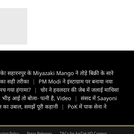
! सहारनपुर के Miyazaki Mango ने तोड़े बिक्री के सारे
े का सही तरीका
|
PM Modi ने इंस्टाग्राम पर बनाया नया
कि मच गया हंगामा?
|
चोर ने हवलदार की जेब में जलाई माचिस!
 भीड़ आई तो बोला- पत्नी है, Video
|
संसद में Saayoni
ोलन का उबाल, समझें पूरी कहानी
|
PoK में पाक सेना ने
ction Policy
Press Releases
T&Cs for AajTak HD Contest