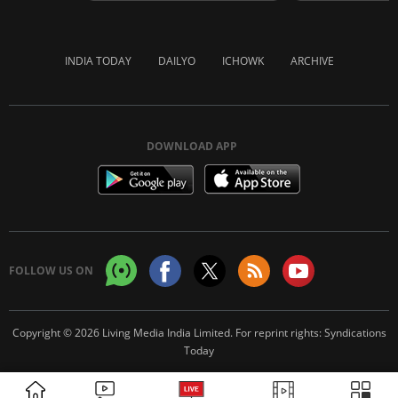
INDIA TODAY
DAILYO
ICHOWK
ARCHIVE
DOWNLOAD APP
FOLLOW US ON
Copyright © 2026 Living Media India Limited. For reprint rights:
Syndications
Today
ADVERTISEMENT