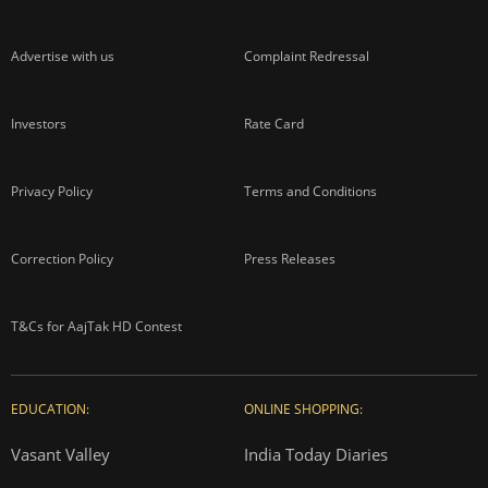
Advertise with us
Complaint Redressal
Investors
Rate Card
Privacy Policy
Terms and Conditions
Correction Policy
Press Releases
T&Cs for AajTak HD Contest
EDUCATION:
ONLINE SHOPPING:
Vasant Valley
India Today Diaries