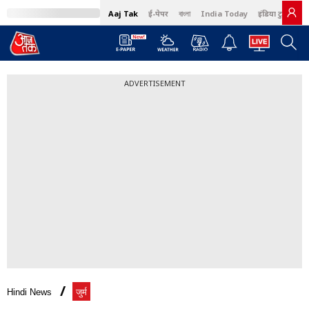
Aaj Tak
ई-पेपर
বাংলা
India Today
इंडिया टुडे हिंदी
ADVERTISEMENT
Hindi News
जुर्म