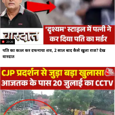
23:20
पति का कत्ल कर दफनाया शव, 2 साल बाद कैसे खुला राज? देखें
वारदात