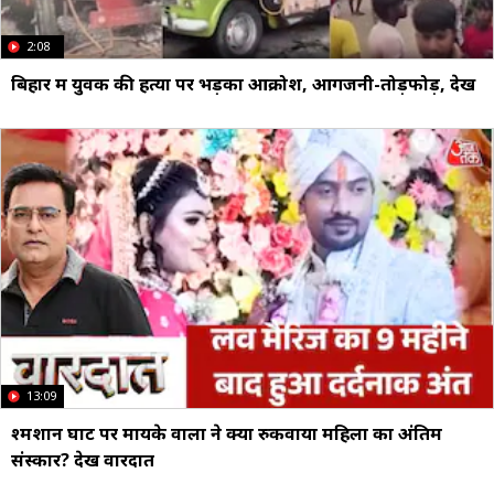
2:08
बिहार में युवक की हत्या पर भड़का आक्रोश, आगजनी-तोड़फोड़, देखें
13:09
श्मशान घाट पर मायके वालों ने क्यों रुकवाया महिला का अंतिम
संस्कार? देखें वारदात