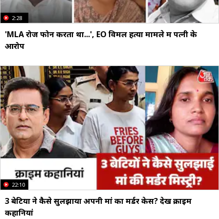
2:28
'MLA रोज फोन करता था...', EO व‍िमल हत्या मामले में पत्नी के
आरोप
22:10
3 बेटियों ने कैसे सुलझाया अपनी मां का मर्डर केस? देखें क्राइम
कहानियां