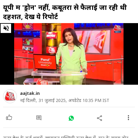
यूपी में 'ड्रोन' नहीं, कबूतरों से फैलाई जा रही थी
दहशत, देखें ये रिपोर्ट
0
of
3
minutes,
17
seconds
aajtak.in
नई दिल्ली,
31 जुलाई 2025,
अपडेटेड 10:35 PM IST