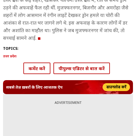
उत्तर प्रदेश के कई शहरों, खासकर पश्चिमी उत्तर प्रदेश में, रात के समय ड्रोन
उड़ने की अफवाहें फैल रही थीं. मुजफ्फरनगर, बिजनौर और अमरोहा जैसे
शहरों में लोग आसमान में रंगीन लाइटें देखकर ड्रोन हमले या चोरी की
आशंका से रात-रात भर जागने लगे थे. इस अफवाह के कारण लोगों में डर
और अशांति का माहौल था। पुलिस ने जब मुजफ्फरनगर में जांच की, तो
सच्चाई सामने आई.
TOPICS:
उत्तर प्रदेश
कमेंट करें
पीपुल्स एडिटर से बात करें
सबसे तेज़ ख़बरों के लिए आजतक ऐप
डाउनलोड करें
ADVERTISEMENT