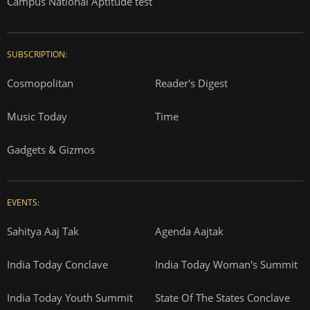
Campus National Aptitude test
SUBSCRIPTION:
Cosmopolitan
Reader's Digest
Music Today
Time
Gadgets & Gizmos
EVENTS:
Sahitya Aaj Tak
Agenda Aajtak
India Today Conclave
India Today Woman's Summit
India Today Youth Summit
State Of The States Conclave