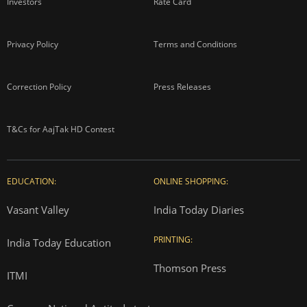
Investors
Rate Card
Privacy Policy
Terms and Conditions
Correction Policy
Press Releases
T&Cs for AajTak HD Contest
EDUCATION:
ONLINE SHOPPING:
Vasant Valley
India Today Diaries
PRINTING:
India Today Education
Thomson Press
ITMI