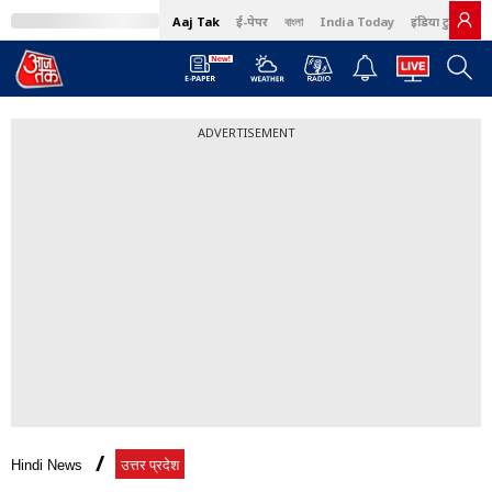
Aaj Tak
ई-पेपर
বাংলা
India Today
इंडिया टुडे हिंदी
ADVERTISEMENT
Hindi News
उत्तर प्रदेश