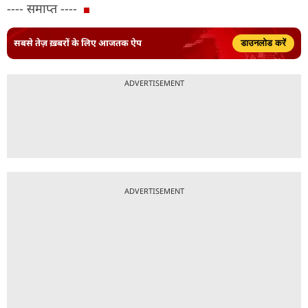
---- समाप्त ----
सबसे तेज़ ख़बरों के लिए आजतक ऐप
डाउनलोड करें
ADVERTISEMENT
ADVERTISEMENT