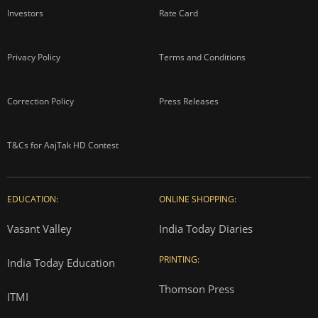
Investors
Rate Card
Privacy Policy
Terms and Conditions
Correction Policy
Press Releases
T&Cs for AajTak HD Contest
EDUCATION:
ONLINE SHOPPING:
Vasant Valley
India Today Diaries
PRINTING:
India Today Education
Thomson Press
ITMI