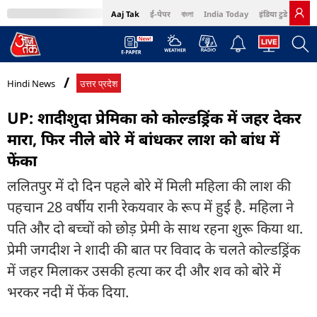
Aaj Tak
ई-पेपर
বাংলা
India Today
इंडिया टुडे हिंदी
MumbaiTak
BT Bazaar
Cosmopolitan
Harper's Bazaar
Northeast
Bri
Hindi News
उत्तर प्रदेश
UP: शादीशुदा प्रेमिका को कोल्डड्रिंक में जहर देकर
मारा, फिर नीले बोरे में बांधकर लाश को बांध में
फेंका
ललितपुर में दो दिन पहले बोरे में मिली महिला की लाश की
पहचान 28 वर्षीय रानी रेकयवार के रूप में हुई है. महिला ने
पति और दो बच्चों को छोड़ प्रेमी के साथ रहना शुरू किया था.
प्रेमी जगदीश ने शादी की बात पर विवाद के चलते कोल्डड्रिंक
में जहर मिलाकर उसकी हत्या कर दी और शव को बोरे में
भरकर नदी में फेंक दिया.