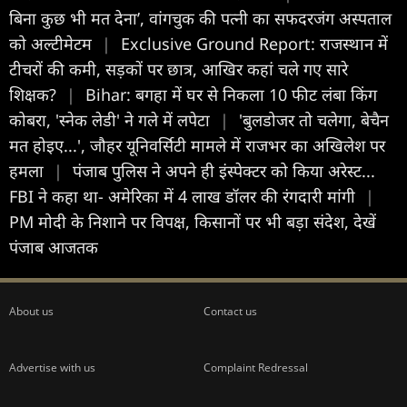
बिना कुछ भी मत देना’, वांगचुक की पत्नी का सफदरजंग अस्पताल
को अल्टीमेटम
|
Exclusive Ground Report: राजस्थान में
टीचरों की कमी, सड़कों पर छात्र, आखिर कहां चले गए सारे
शिक्षक?
|
Bihar: बगहा में घर से निकला 10 फीट लंबा किंग
कोबरा, 'स्नेक लेडी' ने गले में लपेटा
|
'बुलडोजर तो चलेगा, बेचैन
मत होइए...', जौहर यूनिवर्सिटी मामले में राजभर का अखिलेश पर
हमला
|
पंजाब पुलिस ने अपने ही इंस्पेक्टर को किया अरेस्ट...
FBI ने कहा था- अमेरिका में 4 लाख डॉलर की रंगदारी मांगी
|
PM मोदी के निशाने पर विपक्ष, किसानों पर भी बड़ा संदेश, देखें
पंजाब आजतक
About us
Contact us
Advertise with us
Complaint Redressal