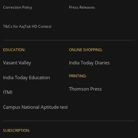
Correction Policy
Press Releases
T&Cs for AajTak HD Contest
EDUCATION:
ONLINE SHOPPING:
Vasant Valley
India Today Diaries
PRINTING:
India Today Education
Thomson Press
ITMI
Campus National Aptitude test
SUBSCRIPTION: