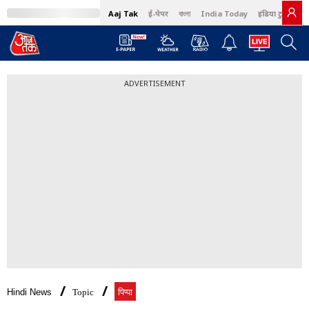
Aaj Tak
ई-पेपर
বাংলা
India Today
इंडिया टुडे हिंदी
ADVERTISEMENT
Hindi News
Topic
पिप्पा