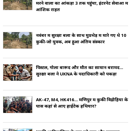
मरने वालों का आंकड़ा 3 तक पहुंचा, इंटरनेट सेवाओं में
आंशिक राहत
नवंबर में सुरक्षा बलों के साथ मुठभेड़ में मारे गए थे 10
कुकी-जो युवक, अब हुआ अंतिम संस्कार
पिस्टल, गोला बारूद और मौत का सामान बरामद...
सुरक्षा बलों ने UKNA के पदाधिकारी को पकड़ा
AK-47, M4, HK416... मणिपुर में कुकी विद्रोहियों के
पास कहां से आए हाईटेक हथियार?