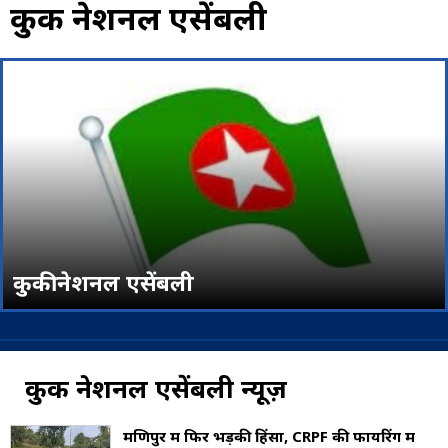
कुकी नेशनल एसेंबली
कुकी नेशनल एसेंबली
कुकी नेशनल एसेंबली न्यूज़
मणिपुर में फिर भड़की हिंसा, CRPF की फायरिंग में