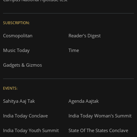
SUBSCRIPTION:
Cosmopolitan
Reader's Digest
Music Today
Time
Gadgets & Gizmos
EVENTS:
Sahitya Aaj Tak
Agenda Aajtak
India Today Conclave
India Today Woman's Summit
India Today Youth Summit
State Of The States Conclave