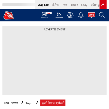
Aaj Tak
ई-पेपर
বাংলা
India Today
इंडिया टुडे हिंदी
ADVERTISEMENT
Hindi News
Topic
कुकी नेशनल एसेंबली