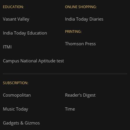
EDUCATION:
ONLINE SHOPPING:
Vasant Valley
India Today Diaries
PRINTING:
India Today Education
Thomson Press
ITMI
Campus National Aptitude test
SUBSCRIPTION:
Cosmopolitan
Reader's Digest
Music Today
Time
Gadgets & Gizmos