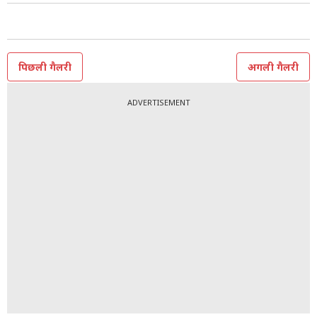
पिछली गैलरी
अगली गैलरी
ADVERTISEMENT