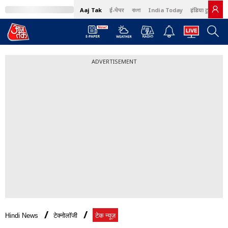
Aaj Tak
ई-पेपर
বাংলা
India Today
इंडिया टुडे हिंदी
ADVERTISEMENT
Hindi News
टेक्नोलॉजी
टेक न्यूज़