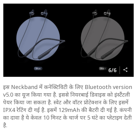
6/6
इस Neckband में कनेक्टिविटी के लिए Bluetooth version
v5.0 का यूज किया गया है. इससे नियरबाई डिवाइस को इंस्टैंटली
पेयर किया जा सकता है. स्वेट और वॉटर प्रोटेक्शन के लिए इसमें
IPX4 रेटिंग दी गई है. इसमें 129mAh की बैटरी दी गई है. कंपनी
का दावा है ये केवल 10 मिनट के चार्ज पर 5 घंटे का प्लेटाइम देती
है.