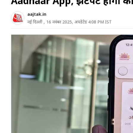
Aadhaar App, झटपट होगा क
aajtak.in
नई दिल्ली ,
16 नवंबर 2025,
अपडेटेड 4:08 PM IST