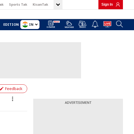
ak
Sports Tak
KisanTak
Sign In
IN
EDITION
Feedback
ADVERTISEMENT