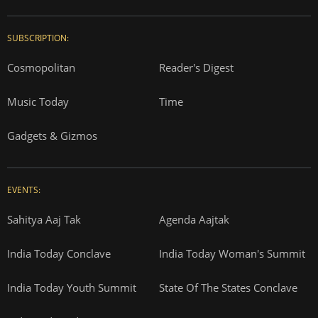
SUBSCRIPTION:
Cosmopolitan
Reader's Digest
Music Today
Time
Gadgets & Gizmos
EVENTS:
Sahitya Aaj Tak
Agenda Aajtak
India Today Conclave
India Today Woman's Summit
India Today Youth Summit
State Of The States Conclave