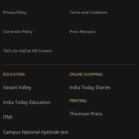
Privacy Policy
Terms and Conditions
Correction Policy
Press Releases
T&Cs for AajTak HD Contest
EDUCATION:
ONLINE SHOPPING:
Vasant Valley
India Today Diaries
PRINTING:
India Today Education
Thomson Press
ITMI
Campus National Aptitude test