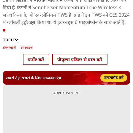
Sennheiser ने भारतीय बाजार में अपना नया ऑडियो प्रोडक्ट लॉन्च कर
दिया है. कंपनी ने Sennheiser Momentum True Wireless 4
लॉन्च किया है, जो एक प्रीमियम TWS है. ब्रांड ने इन TWS को CES 2024
में ग्लोबली इंट्रोड्यूस किया था. ये ईयरबड्स 6 माइक्रोफोन के साथ आते हैं.
TOPICS:
टेक्नोलॉजी
ईयरबड्स
कमेंट करें
पीपुल्स एडिटर से बात करें
सबसे तेज़ ख़बरों के लिए आजतक ऐप
डाउनलोड करें
ADVERTISEMENT