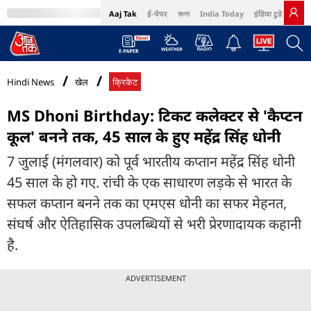
Aaj Tak
ई-पेपर
বাংলা
India Today
इंडिया टुडे हिंदी
MumbaiTak
BT Bazaar
Cosmopolitan
Harper's Bazaar
Northeast
Bri
Hindi News
खेल
क्रिकेट
MS Dhoni Birthday: टिकट कलेक्टर से 'कैप्टन
कूल' बनने तक, 45 साल के हुए महेंद्र सिंह धोनी
7 जुलाई (मंगलवार) को पूर्व भारतीय कप्तान महेंद्र सिंह धोनी
45 साल के हो गए. रांची के एक साधारण लड़के से भारत के
सफल कप्तान बनने तक का एमएस धोनी का सफर मेहनत,
संघर्ष और ऐतिहासिक उपलब्धियों से भरी प्रेरणादायक कहानी
है.
ADVERTISEMENT