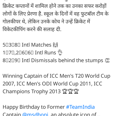
क्रिकेट कप्तानों में शामिल होने तक का उनका सफर करोड़ों
लोगों के लिए प्रेरणा है. स्कूल के दिनों में वह फुटबॉल टीम के
गोलकीपर थे, लेकिन उनके कोच ने उन्हें क्रिकेट में
विकेटकीपिंग करने की सलाह दी.
5⃣3⃣8⃣ Intl Matches 🙌
1⃣7⃣,2⃣6⃣6⃣ Intl Runs 👌
8⃣2⃣9⃣ Intl Dismissals behind the stumps 👏
Winning Captain of ICC Men's T20 World Cup
2007, ICC Men's ODI World Cup 2011, ICC
Champions Trophy 2013 🏆🏆🏆
Happy Birthday to Former
#TeamIndia
Captain
@msdhoni
, an absolute icon of…