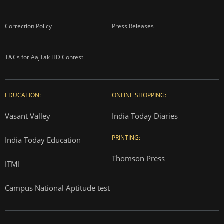
Correction Policy
Press Releases
T&Cs for AajTak HD Contest
EDUCATION:
ONLINE SHOPPING:
Vasant Valley
India Today Diaries
PRINTING:
India Today Education
Thomson Press
ITMI
Campus National Aptitude test