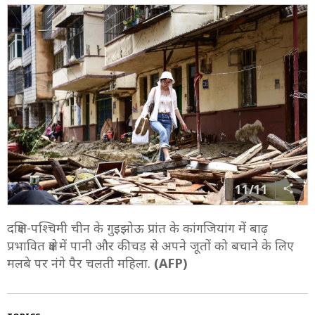
10/11
दक्षिण-पश्चिमी चीन के गुइझोउ प्रांत के कांगजियांग में बाढ़ प्रभावित
क्षेत्रों में लोग बाढ़ के पानी से बचे हुए सामान को इकट्ठा कर सुरक्षित
स्थानों पर जाते हुए.
(AFP)