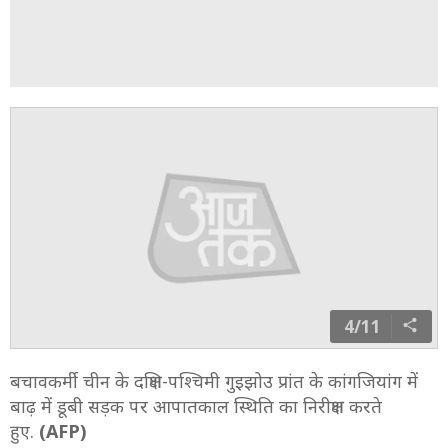
4/11
बचावकर्मी चीन के दक्षिण-पश्चिमी गुइझोउ प्रांत के कांगजियांग में