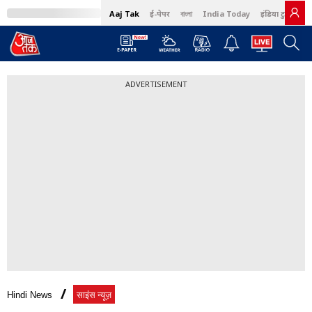
Aaj Tak
ई-पेपर
বাংলা
India Today
इंडिया टुडे हिंदी
ADVERTISEMENT
Hindi News
साइंस न्यूज़