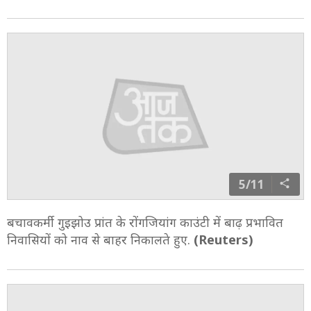
बाढ़ में डूबी सड़क पर आपातकाल स्थिति का निरीक्षण करते
हुए.
(AFP)
5/11
बचावकर्मी गुइझोउ प्रांत के रोंगजियांग काउंटी में बाढ़ प्रभावित
निवासियों को नाव से बाहर निकालते हुए.
(Reuters)