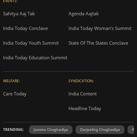
SUBSCRIPTION:
Cosmopolitan
Reader's Digest
Music Today
Time
Gadgets & Gizmos
EVENTS:
Sahitya Aaj Tak
Agenda Aajtak
India Today Conclave
India Today Woman's Summit
India Today Youth Summit
State Of The States Conclave
India Today Education Summit