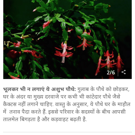
2/6
भूलकर भी न लगाएं ये अशुभ पौधे:
गुलाब के पौधे को छोड़कर,
घर के अंदर या मुख्य दरवाजे पर कभी भी कांटेदार पौधे जैसे
कैक्टस नहीं लगाने चाहिए. वास्तु के अनुसार, ये पौधे घर के माहौल
में तनाव पैदा करते हैं. इससे परिवार के सदस्यों के बीच आपसी
तालमेल बिगड़ता है और कड़वाहट बढ़ती है.