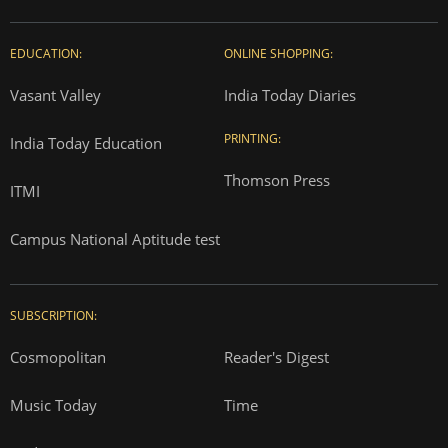
EDUCATION:
ONLINE SHOPPING:
Vasant Valley
India Today Diaries
PRINTING:
India Today Education
Thomson Press
ITMI
Campus National Aptitude test
SUBSCRIPTION:
Cosmopolitan
Reader's Digest
Music Today
Time