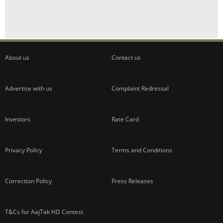
About us
Contact us
Advertise with us
Complaint Redressal
Investors
Rate Card
Privacy Policy
Terms and Conditions
Correction Policy
Press Releases
T&Cs for AajTak HD Contest