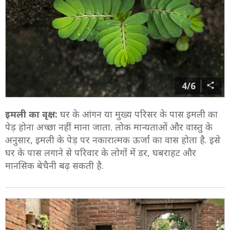
4/6
इमली का वृक्ष:
घर के आंगन या मुख्य परिसर के पास इमली का
पेड़ होना अच्छा नहीं माना जाता. लोक मान्यताओं और वास्तु के
अनुसार, इमली के पेड़ पर नकारात्मक ऊर्जा का वास होता है. इसे
घर के पास लगाने से परिवार के लोगों में डर, घबराहट और
मानसिक बेचैनी बढ़ सकती है.