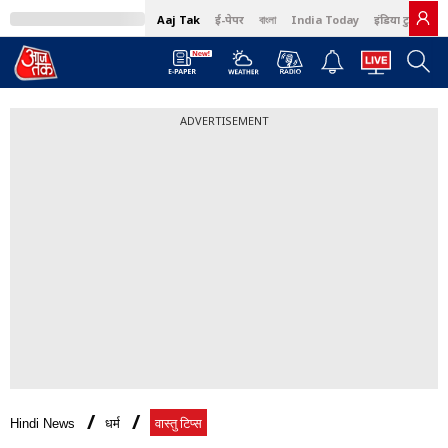
Aaj Tak
ई-पेपर
বাংলা
India Today
इंडिया टुडे हिंदी
ADVERTISEMENT
Hindi News
धर्म
वास्तु टिप्स