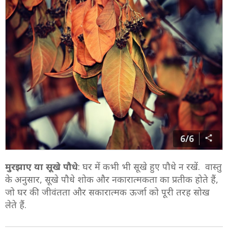
6/6
मुरझाए या सूखे पौधे
: घर में कभी भी सूखे हुए पौधे न रखें. वास्तु
के अनुसार, सूखे पौधे शोक और नकारात्मकता का प्रतीक होते हैं,
जो घर की जीवंतता और सकारात्मक ऊर्जा को पूरी तरह सोख
लेते हैं.