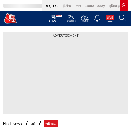
Aaj Tak
ई-पेपर
বাংলা
India Today
इंडिया टुडे हिंदी
ADVERTISEMENT
Hindi News
धर्म
राशिफल