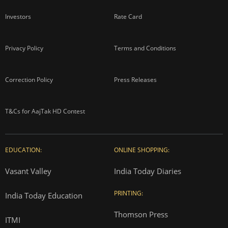
Investors
Rate Card
Privacy Policy
Terms and Conditions
Correction Policy
Press Releases
T&Cs for AajTak HD Contest
EDUCATION:
ONLINE SHOPPING:
Vasant Valley
India Today Diaries
PRINTING:
India Today Education
Thomson Press
ITMI