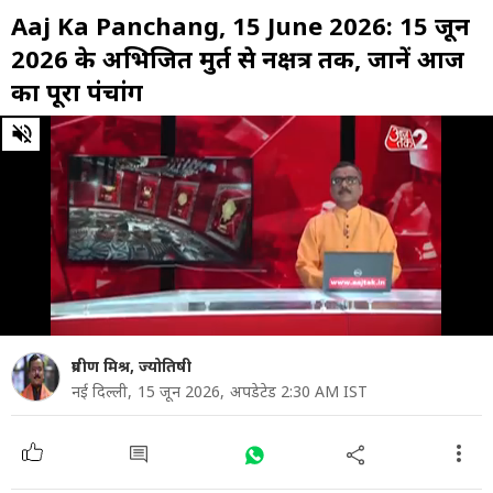
Aaj Ka Panchang, 15 June 2026: 15 जून
2026 के अभिजित मुहूर्त से नक्षत्र तक, जानें आज
का पूरा पंचांग
0
of
2
minutes,
8
seconds
प्रवीण मिश्र, ज्योतिषी
नई दिल्ली,
15 जून 2026,
अपडेटेड 2:30 AM IST