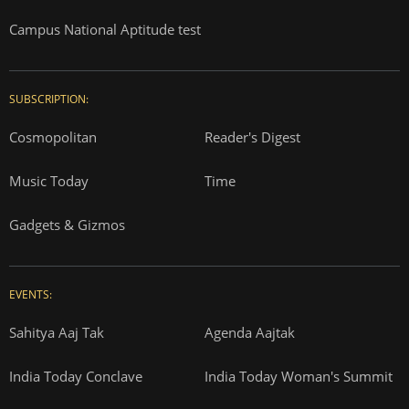
Campus National Aptitude test
SUBSCRIPTION:
Cosmopolitan
Reader's Digest
Music Today
Time
Gadgets & Gizmos
EVENTS:
Sahitya Aaj Tak
Agenda Aajtak
India Today Conclave
India Today Woman's Summit