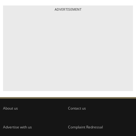
ADVERTISEMENT
About us
Contact us
Advertise with us
Complaint Redressal