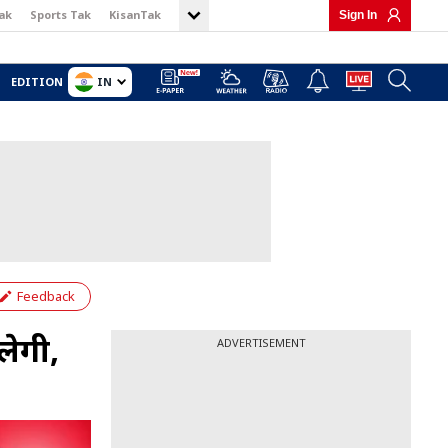
ak
Sports Tak
KisanTak
Sign In
IN
EDITION
Feedback
लेगी,
ADVERTISEMENT