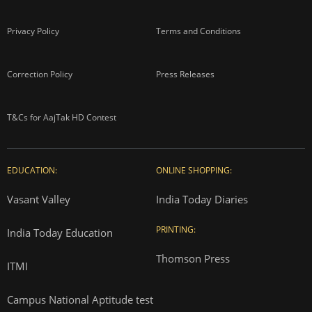
Privacy Policy
Terms and Conditions
Correction Policy
Press Releases
T&Cs for AajTak HD Contest
EDUCATION:
ONLINE SHOPPING:
Vasant Valley
India Today Diaries
PRINTING:
India Today Education
Thomson Press
ITMI
Campus National Aptitude test