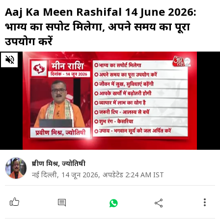
Aaj Ka Meen Rashifal 14 June 2026:
भाग्य का सपोर्ट मिलेगा, अपने समय का पूरा
उपयोग करें
0
of
56
seconds
प्रवीण मिश्र, ज्योतिषी
नई दिल्ली,
14 जून 2026,
अपडेटेड 2:24 AM IST