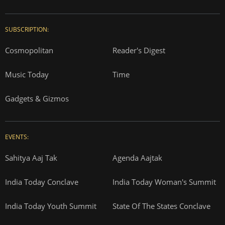
SUBSCRIPTION:
Cosmopolitan
Reader's Digest
Music Today
Time
Gadgets & Gizmos
EVENTS:
Sahitya Aaj Tak
Agenda Aajtak
India Today Conclave
India Today Woman's Summit
India Today Youth Summit
State Of The States Conclave