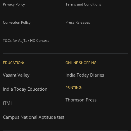
Privacy Policy
Terms and Conditions
Correction Policy
Press Releases
T&Cs for AajTak HD Contest
EDUCATION:
ONLINE SHOPPING:
Vasant Valley
India Today Diaries
PRINTING:
India Today Education
Thomson Press
ITMI
Campus National Aptitude test