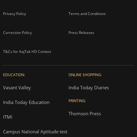
Privacy Policy
Terms and Conditions
Correction Policy
Press Releases
T&Cs for AajTak HD Contest
EDUCATION:
ONLINE SHOPPING:
Vasant Valley
India Today Diaries
PRINTING:
India Today Education
Thomson Press
ITMI
Campus National Aptitude test