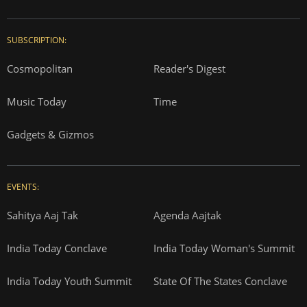
SUBSCRIPTION:
Cosmopolitan
Reader's Digest
Music Today
Time
Gadgets & Gizmos
EVENTS:
Sahitya Aaj Tak
Agenda Aajtak
India Today Conclave
India Today Woman's Summit
India Today Youth Summit
State Of The States Conclave