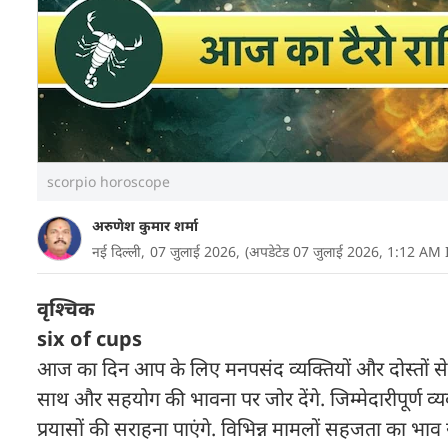
scorpio horoscope
अरुणेश कुमार शर्मा
नई दिल्ली,
07 जुलाई 2026,
(अपडेटेड 07 जुलाई 2026, 1:12 AM 
वृश्चिक
six of cups
आज का दिन आप के लिए मनपसंद व्यक्तियों और दोस्तों से मे
साथ और सहयोग की भावना पर जोर देंगे. जिम्मेदारीपूर्ण व
प्रयासों की सराहना पाएंगे. विभिन्न मामलों सहजता का भाव 