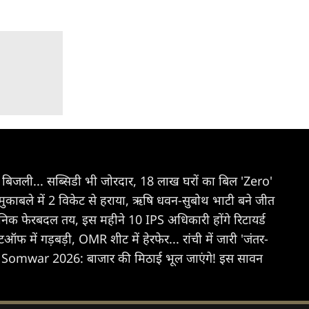
िजली... सब्सिडी भी जोरदार, 18 लाख घरों का बिल 'Zero'
 मुकाबले में 2 विकेट से हराया, ऋषि धवन-सुबोथ भाटी बने जीत
शासनिक फेरबदल तय, इस महीने 10 IPS अधिकारी होंगे रिटायर्ड
ें गड़बड़ी, OMR शीट में हेरफेर... रांची में जारी 'जंतर-
omwar 2026: बाजार की मिठाई भूल जाएंगे! इस सावन