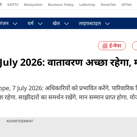
दी
GNTTV
Malayalam
Business Today
Lallantop
NewsTak
UPTak
st
Brides Today
Reader’s Digest
Astro Tak
Pakwan Gali
रंजन
धर्म
खेल
लाइफस्टाइल
uly 2026: वातावरण अच्छा रहेगा, 
 July 2026: अधिकारियों को प्रभावित करेंगे. पारिवारिक वि
रहेगा. साझीदारों का समर्थन रखेंगे. मान सम्मान प्राप्त होगा. 
ADVERTISEMENT