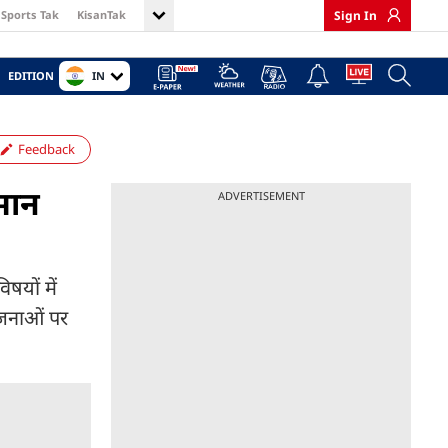
Sports Tak
KisanTak
Sign In
IN
EDITION
Feedback
मान
ADVERTISEMENT
षयों में
योजनाओं पर