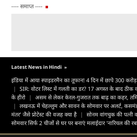
---- समाप्त ----
Latest News in Hindi
»
इंडिया में आया स्पाइडरमैन का तूफान! 4 दिन में छापे 300 करोड़,
|
SIR: वोटर लिस्ट में गलती का डर? 17 अगस्त के बाद ठीक 
के हीरो
|
असम से लेकर केरल-गुजरात तक बाढ़ का कहर, तमिलन
|
लखनऊ में चेहल्लुम और सावन के सोमवार पर अलर्ट, कसमं
मंतर' जैसे प्रोटेस्ट की वजह क्या है
|
सोनम वांगचुक की पत्नी
सोमवार सिर्फ 2 चीजों से घर पर बनाएं मलाईदार 'नारियल की रबड