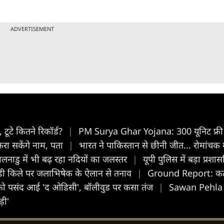
ADVERTISEMENT
 टूटे कितने रिकॉर्ड?
|
PM Surya Ghar Yojana: 300 यूनिट फ्री ब
करा सकेंगे नाम, पता
|
भारत ने पाकिस्तान से छीनी जीत... रोमांचक
ाडु में भी बढ़ रहा नदियों का जलस्तर
|
यूपी पुलिस में बड़ा प्र
डी किले पर जलाभिषेक के ऐलान से तनाव
|
Ground Report: कटऑफ म
 को पसंद आई 'द ओडिसी', बॉलीवुड पर कसा तंज
|
Sawan Pehla S
़ी'