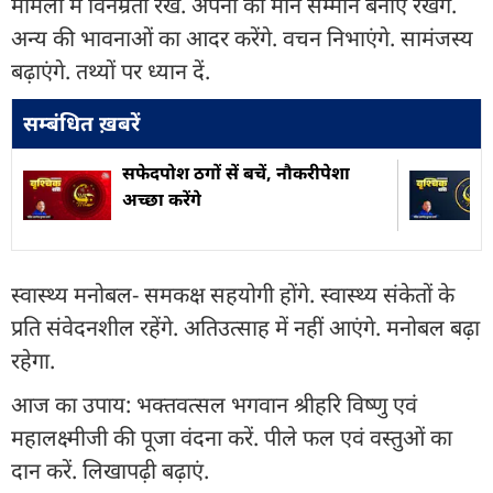
मामलों में विनम्रता रखें. अपनों का मान सम्मान बनाए रखेंगे.
अन्य की भावनाओं का आदर करेंगे. वचन निभाएंगे. सामंजस्य
बढ़ाएंगे. तथ्यों पर ध्यान दें.
सम्बंधित ख़बरें
सफेदपोश ठगों सें बचें, नौकरीपेशा
अच्छा करेंगे
स्वास्थ्य मनोबल- समकक्ष सहयोगी होंगे. स्वास्थ्य संकेतों के
प्रति संवेदनशील रहेंगे. अतिउत्साह में नहीं आएंगे. मनोबल बढ़ा
रहेगा.
आज का उपाय: भक्तवत्सल भगवान श्रीहरि विष्णु एवं
महालक्ष्मीजी की पूजा वंदना करें. पीले फल एवं वस्तुओं का
दान करें. लिखापढ़ी बढ़ाएं.