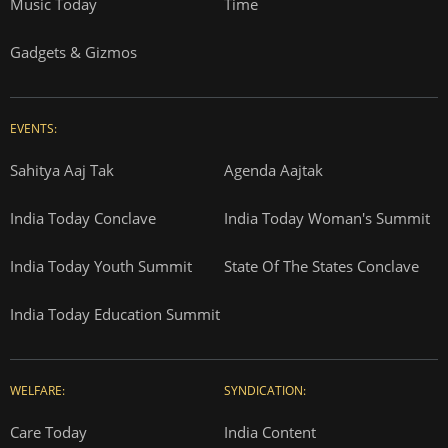
Music Today
Time
Gadgets & Gizmos
EVENTS:
Sahitya Aaj Tak
Agenda Aajtak
India Today Conclave
India Today Woman's Summit
India Today Youth Summit
State Of The States Conclave
India Today Education Summit
WELFARE:
SYNDICATION:
Care Today
India Content