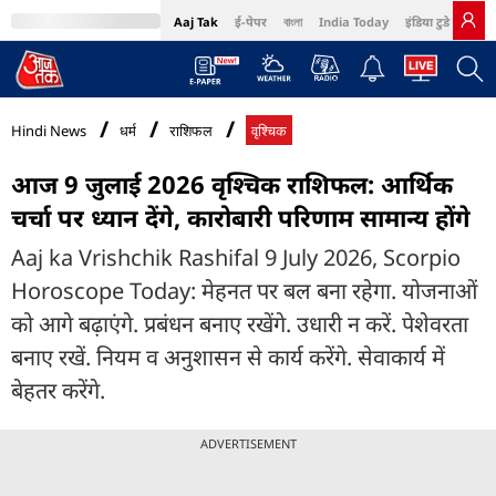
Aaj Tak
ई-पेपर
বাংলা
India Today
इंडिया टुडे हिंदी
MumbaiTak
BT Bazaar
Cosmopolitan
Harper's Bazaar
Northeast
Bri
Hindi News
धर्म
राशिफल
वृश्चिक
आज 9 जुलाई 2026 वृश्चिक राशिफल: आर्थिक
चर्चा पर ध्यान देंगे, कारोबारी परिणाम सामान्य होंगे
Aaj ka Vrishchik Rashifal 9 July 2026, Scorpio
Horoscope Today: मेहनत पर बल बना रहेगा. योजनाओं
को आगे बढ़ाएंगे. प्रबंधन बनाए रखेंगे. उधारी न करें. पेशेवरता
बनाए रखें. नियम व अनुशासन से कार्य करेंगे. सेवाकार्य में
बेहतर करेंगे.
ADVERTISEMENT