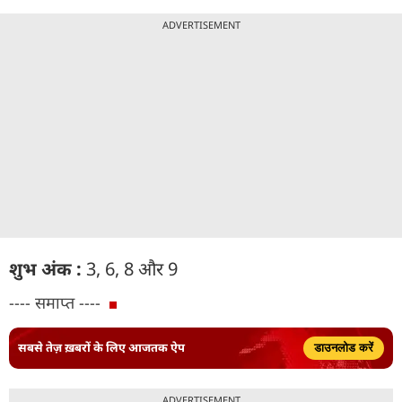
ADVERTISEMENT
शुभ अंक :
3, 6, 8 और 9
---- समाप्त ----
सबसे तेज़ ख़बरों के लिए आजतक ऐप
डाउनलोड करें
ADVERTISEMENT