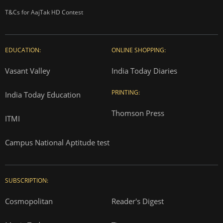
T&Cs for AajTak HD Contest
EDUCATION:
ONLINE SHOPPING:
Vasant Valley
India Today Diaries
PRINTING:
India Today Education
Thomson Press
ITMI
Campus National Aptitude test
SUBSCRIPTION:
Cosmopolitan
Reader's Digest