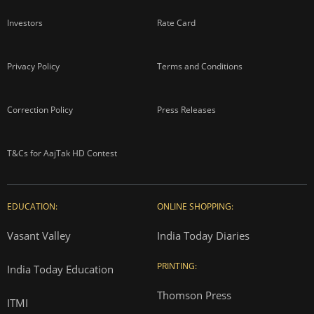
Investors
Rate Card
Privacy Policy
Terms and Conditions
Correction Policy
Press Releases
T&Cs for AajTak HD Contest
EDUCATION:
ONLINE SHOPPING:
Vasant Valley
India Today Diaries
PRINTING:
India Today Education
Thomson Press
ITMI