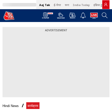
Aaj Tak
ई-पेपर
বাংলা
India Today
इंडिया टुडे हिंदी
ADVERTISEMENT
Hindi News
कार्यक्रम