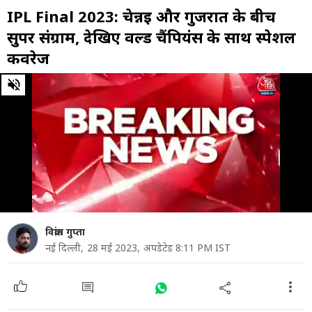
IPL Final 2023: चेन्नई और गुजरात के बीच
सुपर संग्राम, देखिए वर्ल्ड चैंपियंस के साथ स्पेशल
कवरेज
0
of
22
minutes,
55
seconds
विक्रांत गुप्ता
नई दिल्ली,
28 मई 2023,
अपडेटेड 8:11 PM IST