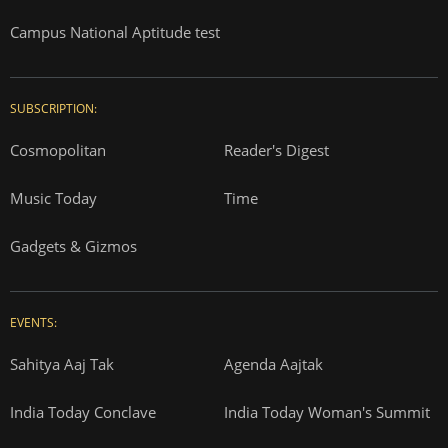
Campus National Aptitude test
SUBSCRIPTION:
Cosmopolitan
Reader's Digest
Music Today
Time
Gadgets & Gizmos
EVENTS:
Sahitya Aaj Tak
Agenda Aajtak
India Today Conclave
India Today Woman's Summit