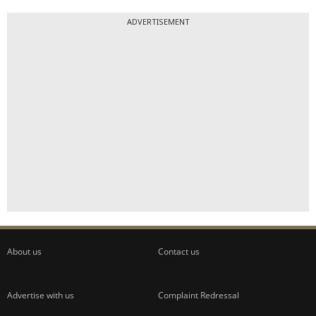
ADVERTISEMENT
About us
Contact us
Advertise with us
Complaint Redressal