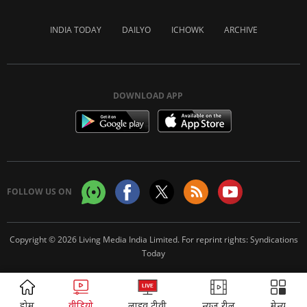
INDIA TODAY
DAILYO
ICHOWK
ARCHIVE
DOWNLOAD APP
FOLLOW US ON
Copyright © 2026 Living Media India Limited. For reprint rights:
Syndications
Today
ADVERTISEMENT
होम
वीडियो
लाइव टीवी
न्यूज़ रील
मेन्यू