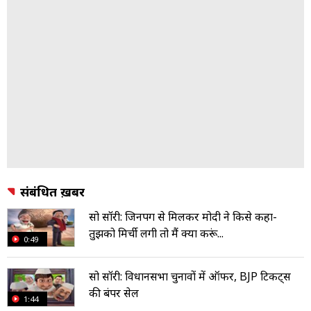
संबंधित ख़बरें
सो सॉरी: जिनपिंग से मिलकर मोदी ने किसे कहा-
तुझको मिर्ची लगी तो मैं क्या करूं...
0:49
सो सॉरी: विधानसभा चुनावों में ऑफर, BJP टिकट्स
की बंपर सेल
1:44