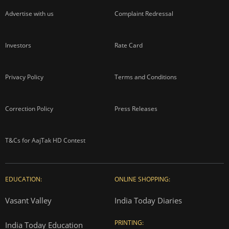
Advertise with us
Complaint Redressal
Investors
Rate Card
Privacy Policy
Terms and Conditions
Correction Policy
Press Releases
T&Cs for AajTak HD Contest
EDUCATION:
ONLINE SHOPPING:
Vasant Valley
India Today Diaries
PRINTING:
India Today Education