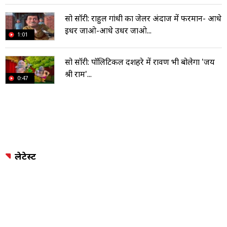
सो सॉरी: राहुल गांधी का जेलर अंदाज में फरमान- आधे
इधर जाओ-आधे उधर जाओ...
1:01
सो सॉरी: पॉलिटिकल दशहरे में रावण भी बोलेगा 'जय
श्री राम'...
0:47
लेटेस्ट