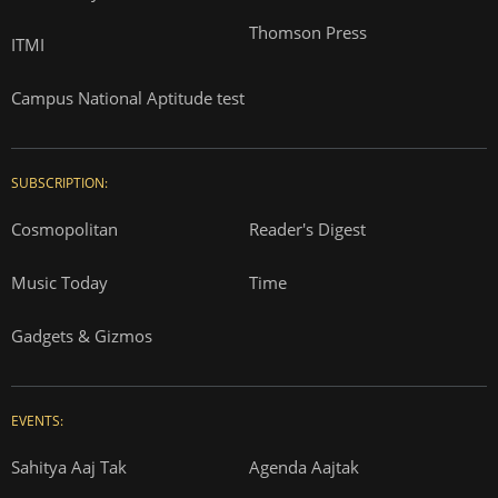
Thomson Press
ITMI
Campus National Aptitude test
SUBSCRIPTION:
Cosmopolitan
Reader's Digest
Music Today
Time
Gadgets & Gizmos
EVENTS:
Sahitya Aaj Tak
Agenda Aajtak