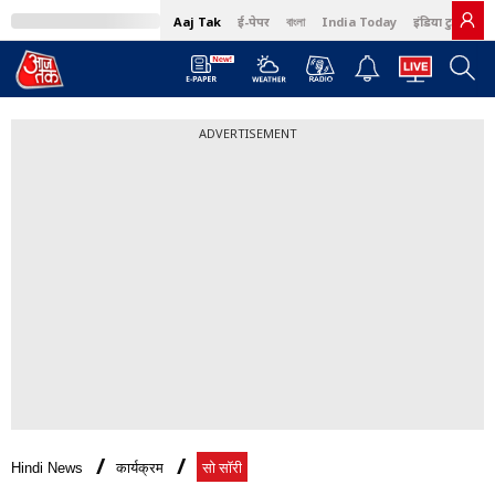
Aaj Tak
ई-पेपर
বাংলা
India Today
इंडिया टुडे हिंदी
ADVERTISEMENT
Hindi News
कार्यक्रम
सो सॉरी