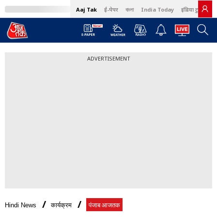
Aaj Tak
ई-पेपर
বাংলা
India Today
इंडिया टुडे हिंदी
ADVERTISEMENT
Hindi News
कार्यक्रम
पंजाब आजतक