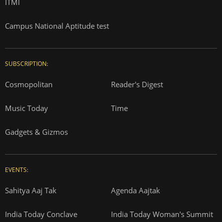
ITMI
Campus National Aptitude test
SUBSCRIPTION:
Cosmopolitan
Reader's Digest
Music Today
Time
Gadgets & Gizmos
EVENTS:
Sahitya Aaj Tak
Agenda Aajtak
India Today Conclave
India Today Woman's Summit