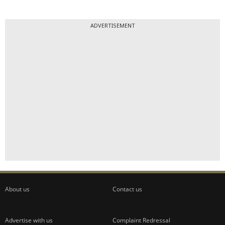
ADVERTISEMENT
About us
Contact us
Advertise with us
Complaint Redressal