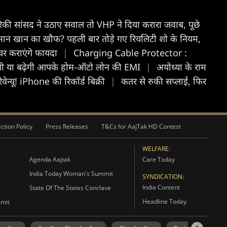
की सांसद ने उठाए सवाल तो VHP ने दिया करारा जवाब, पूछे
ान खान का खौफ? पहली बार तोड़े गए रियलिटी शो के नियम,
चर कराएंगे फायदा
|
Charging Cable Protector :
गी या बढ़ेगी आपके होम-ऑटो लोन की EMI
|
अयोध्या के राम
ेन्यू! iPhone की रिकॉर्ड बिक्री
|
कतर से रुकी सप्लाई, फिर
ction Policy
Press Releases
T&Cs for AajTak HD Contest
WELFARE:
Agenda Aajtak
Care Today
India Today Woman's Summit
SYNDICATION:
India Content
State Of The States Conclave
Headline Today
mmit