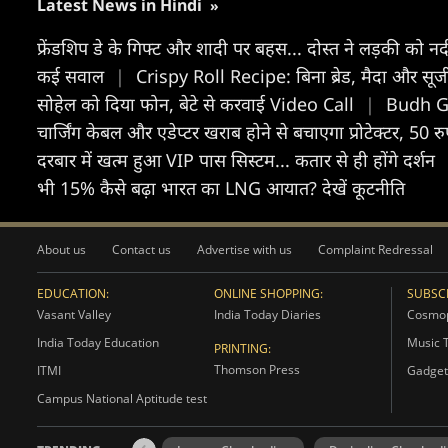
Latest News in Hindi
»
फ्रेंडशिप डे के गिफ्ट और शादी पर बहस... दोस्त ने लड़की को नद
कई सवाल
|
Crispy Roll Recipe: बिना ब्रेड, मैदा और सूजी क
सोहेल को दिया फोन, बेटे से करवाई Video Call
|
Budh Go
चार्जिंग केबल और एडेप्टर खराब होने से बचाएगा प्रोटेक्टर, 50 
दरबार में खत्म हुआ VIP पास सिस्टम... कतार से ही होंगे दर्शन
भी 15% कैसे बढ़ा भारत का LNG आयात? देखें कूटनीति
About us
Contact us
Advertise with us
Complaint Redressal
EDUCATION:
ONLINE SHOPPING:
SUBSCR
Vasant Valley
India Today Diaries
Cosmop
India Today Education
Music 
PRINTING:
Thomson Press
ITMI
Gadget
Campus National Aptitude test