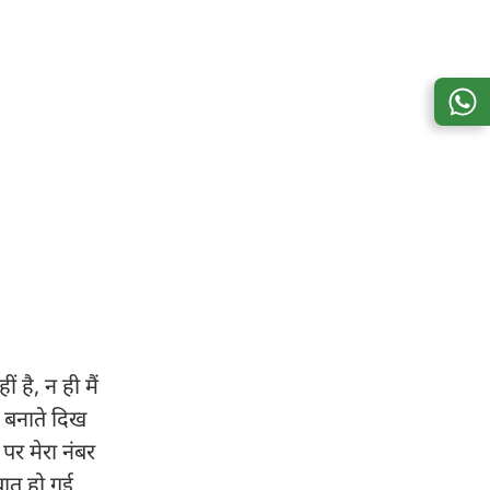
 है, न ही मैं
व बनाते दिख
 पर मेरा नंबर
बात हो गई