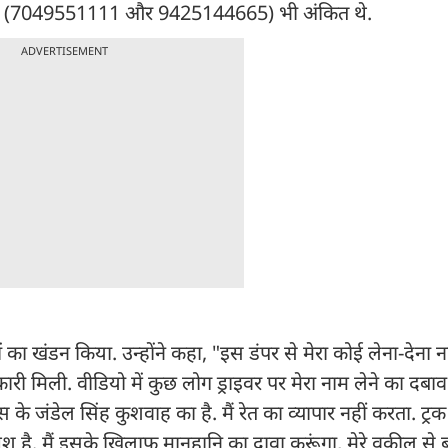
ंबर (7049551111 और 9425144665) भी अंकित थे.
ADVERTISEMENT
 का खंडन किया. उन्होंने कहा, "इस डंपर से मेरा कोई लेना-देना नहीं
री मिली. वीडियो में कुछ लोग ड्राइवर पर मेरा नाम लेने का दबा
स के जंडेल सिंह कुशवाह का है. मैं रेत का व्यापार नहीं करता. ट्रक
है. मैं इसके खिलाफ मानहानि का दावा करूंगा, मेरे वकील से 