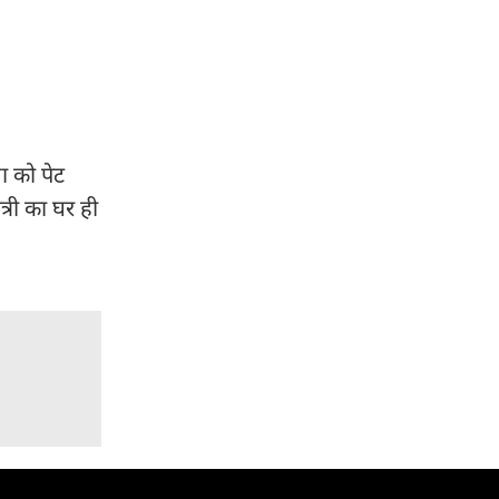
ा को पेट
त्री का घर ही