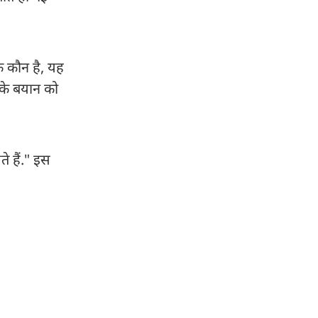
क कौन है, यह
 के बयान को
ते हैं." इस