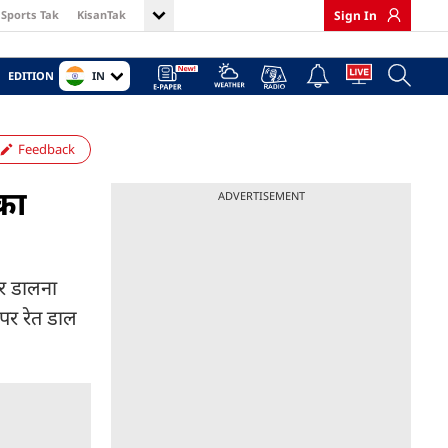
Sports Tak
KisanTak
Sign In
IN
EDITION
Feedback
 का
ADVERTISEMENT
पर डालना
 पर रेत डाल