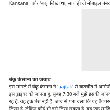
Kansana" और 'बंकू' लिखा था, साथ ही दो मोबाइल न
बंकू कंसाना का जवाब
इस मामले में बंकू कंसाना ने '
aajtak
' से बातचीत में आरोपों
इस ड्राइवर को जानता हूं. सुबह 7:30 बजे मुझे इसकी जानका
रहे हैं. यह ट्रक मेरा नहीं है. जांच से पता चला कि यह कैलार
लिखा है, लेकिन कोई भी इसे लिख सकता है. यह एक साजिश 