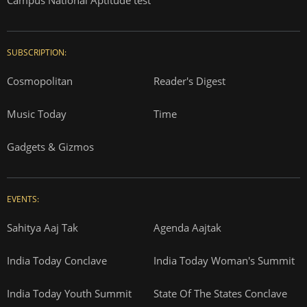
Campus National Aptitude test
SUBSCRIPTION:
Cosmopolitan
Reader's Digest
Music Today
Time
Gadgets & Gizmos
EVENTS:
Sahitya Aaj Tak
Agenda Aajtak
India Today Conclave
India Today Woman's Summit
India Today Youth Summit
State Of The States Conclave