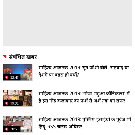
संबंधित ख़बरें
साहित्य आजतक 2019: प्रसून जोशी बोले- राष्ट्रवाद या
देशप्रेम पर बहस ही क्यों?
53:47
साहित्य आजतक 2019: 'गांजा-महुआ क्रॉनिकल्स' में
है इस गोंड कलाकार का फर्श से अर्श तक का सफर
19:32
साहित्य आजतक 2019: मुस्लिम-इसाईयों के पूर्वज‍ भी
हिंदू: RSS प्रचारक आंबेकर
30:59