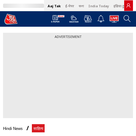
Aaj Tak
ई-पेपर
বাংলা
India Today
इंडिया टुडे हिंदी
ADVERTISEMENT
Hindi News
साहित्य