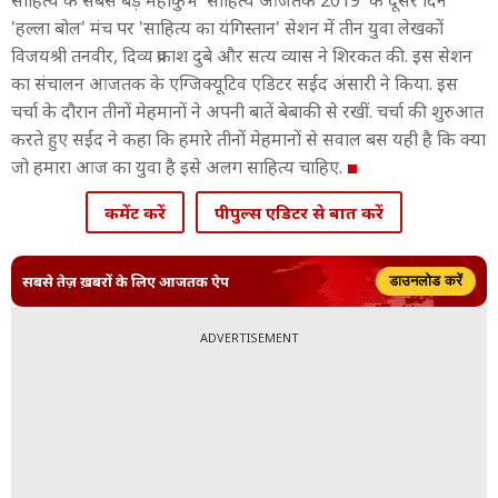
साहित्य के सबसे बड़े महाकुंभ 'साहित्य आजतक 2019' के दूसरे दिन
'हल्ला बोल' मंच पर 'साहित्य का यंगिस्तान' सेशन में तीन युवा लेखकों
विजयश्री तनवीर, दिव्य प्रकाश दुबे और सत्य व्यास ने शिरकत की. इस सेशन
का संचालन आजतक के एग्जिक्यूटिव एडिटर सईद अंसारी ने किया. इस
चर्चा के दौरान तीनों मेहमानों ने अपनी बातें बेबाकी से रखीं. चर्चा की शुरुआत
करते हुए सईद ने कहा कि हमारे तीनों मेहमानों से सवाल बस यही है कि क्या
जो हमारा आज का युवा है इसे अलग साहित्य चाहिए.
कमेंट करें
पीपुल्स एडिटर से बात करें
सबसे तेज़ ख़बरों के लिए आजतक ऐप
डाउनलोड करें
ADVERTISEMENT