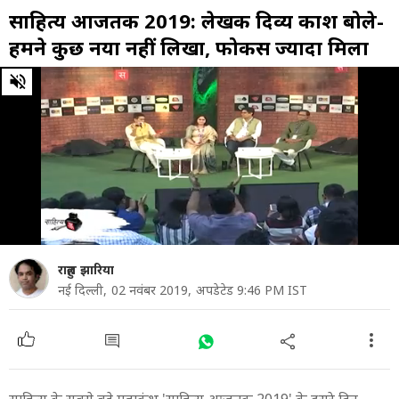
साहित्य आजतक 2019: लेखक दिव्य प्रकाश बोले-
हमने कुछ नया नहीं लिखा, फोकस ज्यादा मिला
0
of
37
minutes,
38
seconds
राहुल झारिया
नई दिल्ली,
02 नवंबर 2019,
अपडेटेड 9:46 PM IST