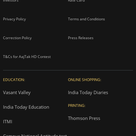
Investors
Rate Card
Privacy Policy
Terms and Conditions
Correction Policy
Press Releases
T&Cs for AajTak HD Contest
EDUCATION:
ONLINE SHOPPING:
Vasant Valley
India Today Diaries
PRINTING:
India Today Education
Thomson Press
ITMI