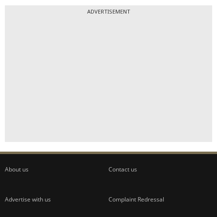
ADVERTISEMENT
About us
Contact us
Advertise with us
Complaint Redressal