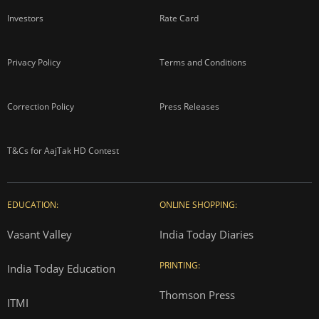
Investors
Rate Card
Privacy Policy
Terms and Conditions
Correction Policy
Press Releases
T&Cs for AajTak HD Contest
EDUCATION:
ONLINE SHOPPING:
Vasant Valley
India Today Diaries
PRINTING:
India Today Education
Thomson Press
ITMI