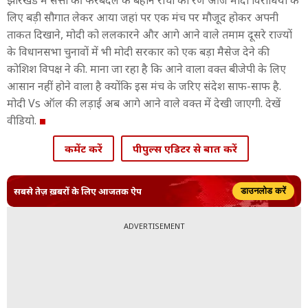
झारखंड में सत्ता की फेरबदल के बहाने रांची का रण आज मोदी विरोधियों के
लिए बड़ी सौगात लेकर आया जहां पर एक मंच पर मौजूद होकर अपनी
ताकत दिखाने, मोदी को ललकारने और आगे आने वाले तमाम दूसरे राज्यों
के विधानसभा चुनावों में भी मोदी सरकार को एक बड़ा मैसेज देने की
कोशिश विपक्ष ने की. माना जा रहा है कि आने वाला वक्त बीजेपी के लिए
आसान नहीं होने वाला है क्योंकि इस मंच के जरिए संदेश साफ-साफ है.
मोदी Vs ऑल की लड़ाई अब आगे आने वाले वक्त में देखी जाएगी. देखें
वीडियो.
कमेंट करें
पीपुल्स एडिटर से बात करें
सबसे तेज़ ख़बरों के लिए आजतक ऐप
डाउनलोड करें
ADVERTISEMENT