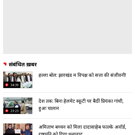
संबंधित ख़बरें
हल्ला बोल: झारखंड में विपक्ष को सत्ता की संजीवनी!
34:39
देश तक: बिना हेलमेट स्कूटी पर बैठीं प्रियंका गांधी,
हुआ चालान
23:23
अमिताभ बच्चन को मिला दादासाहेब फाल्के अवॉर्ड,
राष्ट्रपति को दिया धन्यवाद