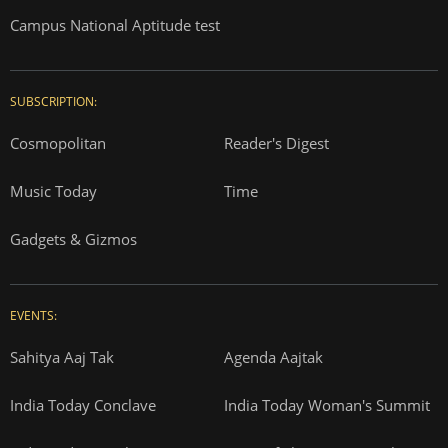
Campus National Aptitude test
SUBSCRIPTION:
Cosmopolitan
Reader's Digest
Music Today
Time
Gadgets & Gizmos
EVENTS:
Sahitya Aaj Tak
Agenda Aajtak
India Today Conclave
India Today Woman's Summit