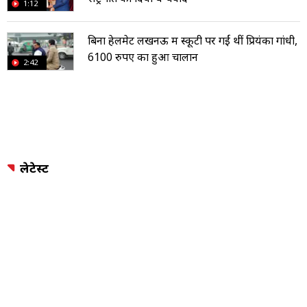
1:12
बिना हेलमेट लखनऊ में स्कूटी पर गईं थीं प्रियंका गांधी,
6100 रुपए का हुआ चालान
2:42
लेटेस्ट