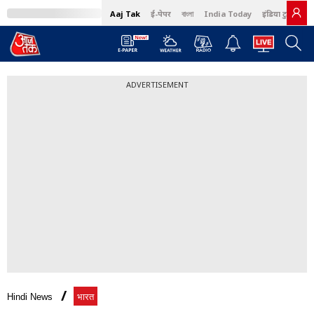
Aaj Tak
ई-पेपर
বাংলা
India Today
इंडिया टुडे हिंदी
ADVERTISEMENT
Hindi News
भारत