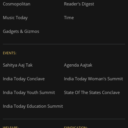
Cosmopolitan
Reader's Digest
Music Today
Time
Gadgets & Gizmos
EVENTS:
Sahitya Aaj Tak
Agenda Aajtak
India Today Conclave
India Today Woman's Summit
India Today Youth Summit
State Of The States Conclave
India Today Education Summit
WELFARE:
SYNDICATION: