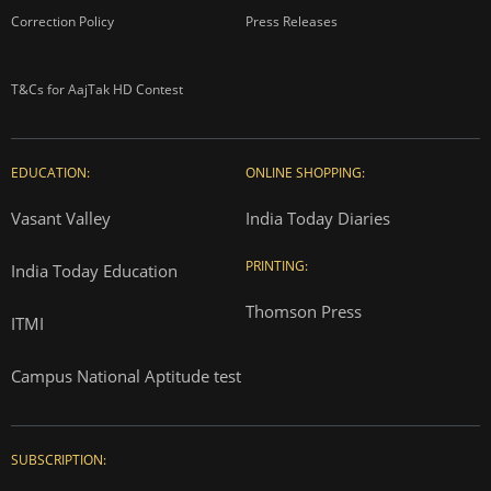
Correction Policy
Press Releases
T&Cs for AajTak HD Contest
EDUCATION:
ONLINE SHOPPING:
Vasant Valley
India Today Diaries
PRINTING:
India Today Education
Thomson Press
ITMI
Campus National Aptitude test
SUBSCRIPTION: