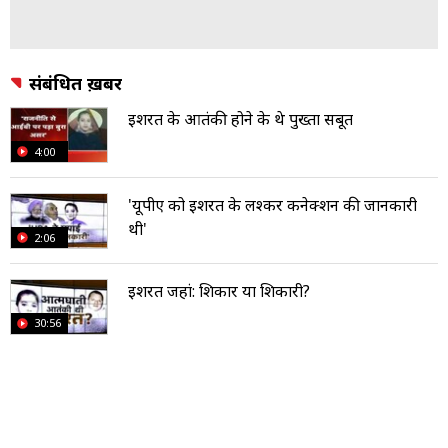
संबंधित ख़बरें
इशरत के आतंकी होने के थे पुख्ता सबूत
4:00
'यूपीए को इशरत के लश्कर कनेक्शन की जानकारी
थी'
2:06
इशरत जहां: शिकार या शिकारी?
30:56