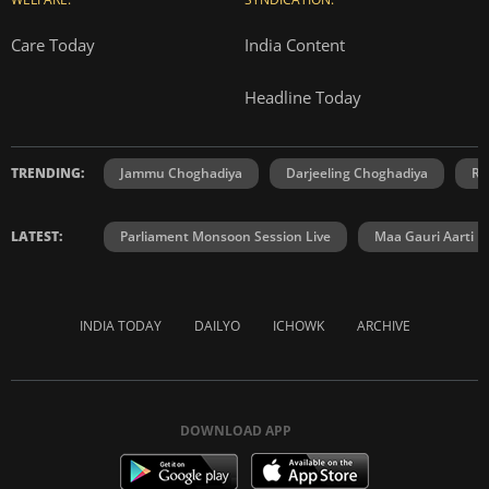
Care Today
India Content
Headline Today
TRENDING:
Jammu Choghadiya
Darjeeling Choghadiya
Ra
LATEST:
Parliament Monsoon Session Live
Maa Gauri Aarti
INDIA TODAY
DAILYO
ICHOWK
ARCHIVE
DOWNLOAD APP