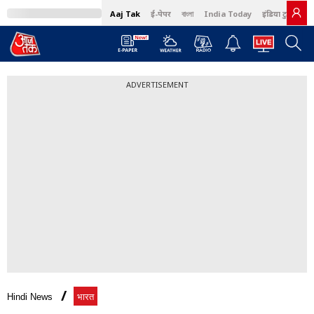
Aaj Tak
ई-पेपर
বাংলা
India Today
इंडिया टुडे हिंदी
ADVERTISEMENT
Hindi News
भारत