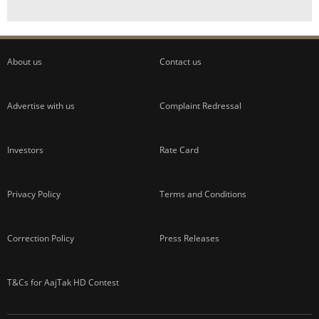
About us
Contact us
Advertise with us
Complaint Redressal
Investors
Rate Card
Privacy Policy
Terms and Conditions
Correction Policy
Press Releases
T&Cs for AajTak HD Contest