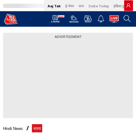
Aaj Tak
ई-पेपर
বাংলা
India Today
इंडिया टुडे हिंदी
ADVERTISEMENT
Hindi News
भारत