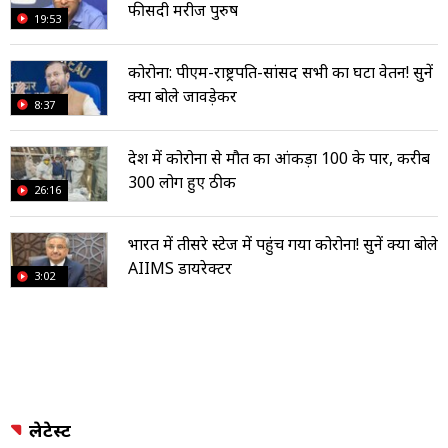
फीसदी मरीज पुरुष
19:53
कोरोना: पीएम-राष्ट्रपति-सांसद सभी का घटा वेतन! सुनें
क्या बोले जावड़ेकर
8:37
देश में कोरोना से मौत का आंकड़ा 100 के पार, करीब
300 लोग हुए ठीक
26:16
भारत में तीसरे स्टेज में पहुंच गया कोरोना! सुनें क्या बोले
AIIMS डायरेक्टर
3:02
लेटेस्ट