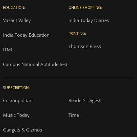
EDUCATION:
ONLINE SHOPPING:
Vasant Valley
India Today Diaries
PRINTING:
India Today Education
Thomson Press
ITMI
Campus National Aptitude test
SUBSCRIPTION:
Cosmopolitan
Reader's Digest
Music Today
Time
Gadgets & Gizmos