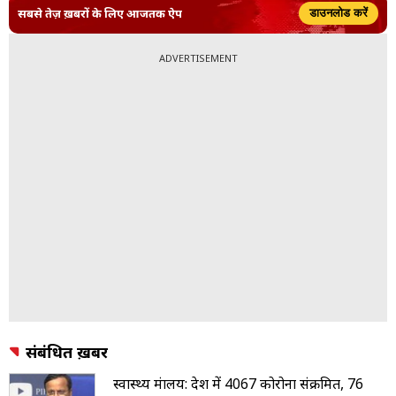
सबसे तेज़ ख़बरों के लिए आजतक ऐप
डाउनलोड करें
ADVERTISEMENT
संबंधित ख़बरें
स्वास्थ्य मंत्रालय: देश में 4067 कोरोना संक्रमित, 76