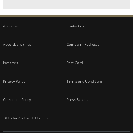
About us
Contact us
Advertise with us
Complaint Redressal
Investors
Rate Card
Privacy Policy
Terms and Conditions
Correction Policy
Press Releases
T&Cs for AajTak HD Contest