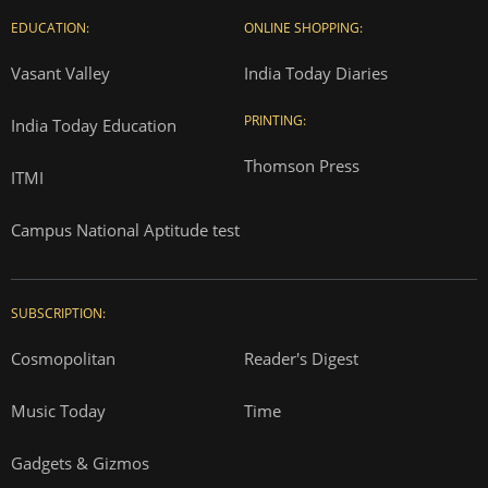
EDUCATION:
ONLINE SHOPPING:
Vasant Valley
India Today Diaries
PRINTING:
India Today Education
Thomson Press
ITMI
Campus National Aptitude test
SUBSCRIPTION:
Cosmopolitan
Reader's Digest
Music Today
Time
Gadgets & Gizmos