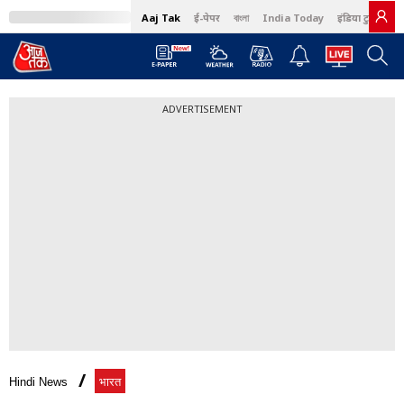
Aaj Tak
ई-पेपर
বাংলা
India Today
इंडिया टुडे हिंदी
ADVERTISEMENT
Hindi News
भारत