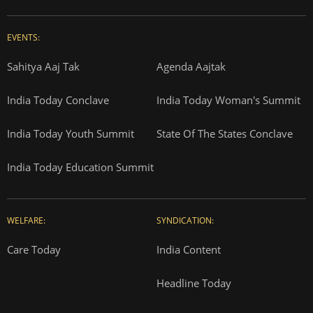
EVENTS:
Sahitya Aaj Tak
Agenda Aajtak
India Today Conclave
India Today Woman's Summit
India Today Youth Summit
State Of The States Conclave
India Today Education Summit
WELFARE:
SYNDICATION:
Care Today
India Content
Headline Today