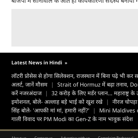
बीजेपी में सोनोवाल के आते ही कार्यकारिणी सदस्य बनाया गय
Latest News in Hindi
»
लॉटरी प्रोसेस से होगा सिलेक्शन, राजस्थान में बिना पढ़े भी 
अलर्ट, जानें मौसम
|
Strait of Hormuz में बढ़ा तनाव, D
करें नजरअंदाज
|
32 करोड़ के लिए मर्डर प्लान... महाराष्ट्र
इमोशनल, बोले- अल्लाह बड़े भाई को खुश रखे
|
नीरज चोपड़ा
सिंह बोले- 'आपकी मां मां, हमारी नहीं?'
|
Mini Maldives of
गाली विवाद पर PM Modi का Gen-Z के नाम भावुक संदेश
About us
Contact us
Advertise with us
Complaint Redressal