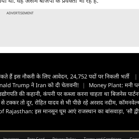
ा था. वह असम बीजेपी के प्रवक्ता भी रहे हैं.
ADVERTISEMENT
कर सकते हैं इस नौकरी के लिए आवेदन, 24,752 पदों पर निकली भर्ती
|
onald Trump ने Iran को दी चेतावनी!
|
Money Plant: मनी प्लां
 के उद्योगपति की कहानी, कंपनी पर कब्जा करना चाहता था बिजनेस पार्ट
 से टक्कर तो दूर, रोहित यादव से भी पीछे रहे अरशद नदीम, कॉमनवेल्थ 
 Rajasthan: इस मानसून घूम आएं राजस्थान का बांसवाड़ा, 'सौ द्व
Investors
Rate Card
Privacy Policy
Terms and Conditions
Corre