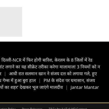
दिल्ली-NCR में फिर होगी बारिश, केरलम के 8 जिलों में रेड
ट लगाने का यह सीक्रेट तरीका करेगा मालामाल! 3 नियमों को न
नर
|
आधी रात सलमान खान ने संजय दत्त को लगाया गले, हुए
गेम्स में हुआ बुरा हाल
|
PM के संदेश पर घमासान, संजय
ीपों का शहर' देखकर भूल जाएंगे मालदीव
|
Jantar Mantar
ction Policy
Press Releases
T&Cs for AajTak HD Contest