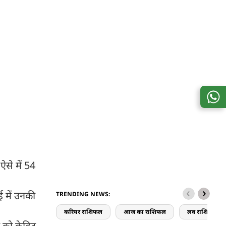
ऐसे में 54
 में उनकी
TRENDING NEWS:
करियर राशिफल
आज का राशिफल
लव राशिफल
को क्रेडिट