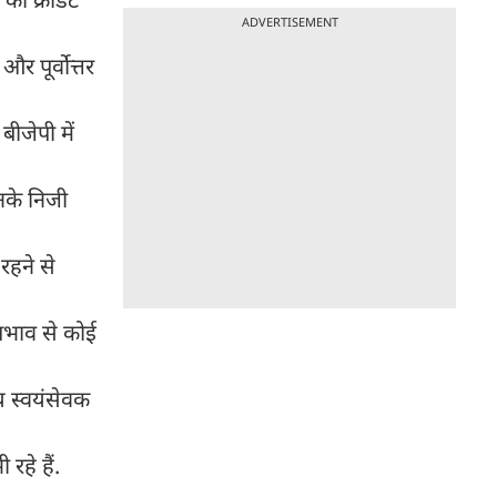
ADVERTISEMENT
र पूर्वोत्तर
ीजेपी में
नके निजी
 रहने से
प्रभाव से कोई
ीय स्वयंसेवक
रहे हैं.