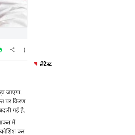
लेटेस्ट
लड़ा जाएगा.
वक्त पर किरण
 बदली गई है.
ाकत में
ूरी कोशिश कर