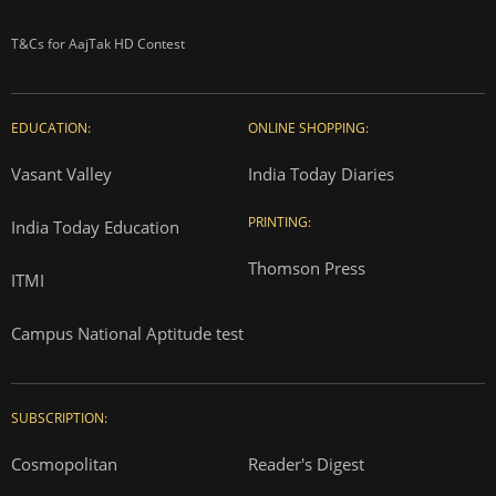
T&Cs for AajTak HD Contest
EDUCATION:
ONLINE SHOPPING:
Vasant Valley
India Today Diaries
PRINTING:
India Today Education
Thomson Press
ITMI
Campus National Aptitude test
SUBSCRIPTION:
Cosmopolitan
Reader's Digest