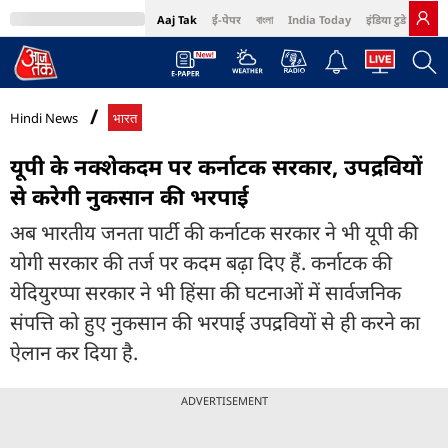
Aaj Tak
ई-पेपर
বাংলা
India Today
इंडिया टुडे हिंदी
MumbaiTak
BT Bazaar
Cosmopolitan
Harper's Bazaar
Northeast
Bri
Hindi News
भारत
यूपी के नक्शेकदम पर कर्नाटक सरकार, उपद्रवियों
से करेगी नुकसान की भरपाई
अब भारतीय जनता पार्टी की कर्नाटक सरकार ने भी यूपी की
योगी सरकार की तर्ज पर कदम बढ़ा दिए हैं. कर्नाटक की
येदियुरप्पा सरकार ने भी हिंसा की घटनाओं में सार्वजनिक
संपत्ति को हुए नुकसान की भरपाई उपद्रवियों से ही करने का
ऐलान कर दिया है.
ADVERTISEMENT