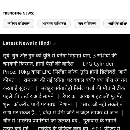
TRENDING NEWS:
करियर राशिफल
आज का राशिफल
लव राशिफल
आर्थिक राशिफ
Latest News in Hindi
»
सूर्य, बुध और गुरु की युति से बनेगा त्रिग्राही योग, 3 राशियों की
चमकेगी किस्मत, होगी पैसों की बारिश
|
LPG Cylinder
Price: 10kg वाला LPG सिलेंडर लॉन्‍च, तुरंत होगी डिलीवरी, जानें
कीमत
|
रामायण की नई 'सीता' पर बवाल क्यों? क्या गोरा रंग तय
करता है सुंदरता
|
मशहूर पर्वतारोही निर्मल पुर्जा की मौत से ठीक
पहले की तस्वीर आई सामने
|
रैपर का 'आरक्षण हटाओ' मूवमेंट
शुरू, कॉकरोच पार्टी पर साधा निशाना
|
'साथ जी नहीं सकते तो
साथ मर सकते हैं...', बांदा में प्रेमी जोड़े ने जहर खाकर दी जान
|
चीन में भारतीय प्रवासियों का छलका दर्द... दूतावास के सामने
उठाए कई मुद्दे
|
गर्लफ्रेंड के पीरियड ब्लड को -80°C फ्रीजर में