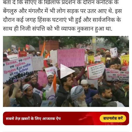
बता दें कि सीएए के खिलाफ प्रदर्शन के दौरान कर्नाटक के
बेंगलुरु और मंगलौर में भी लोग सड़क पर उतर आए थे. इस
दौरान कई जगह हिंसक घटनाएं भी हुईं और सार्वजनिक के
साथ ही निजी संपत्ति को भी व्यापक नुकसान हुआ था.
सबसे तेज़ ख़बरों के लिए आजतक ऐप
डाउनलोड करें