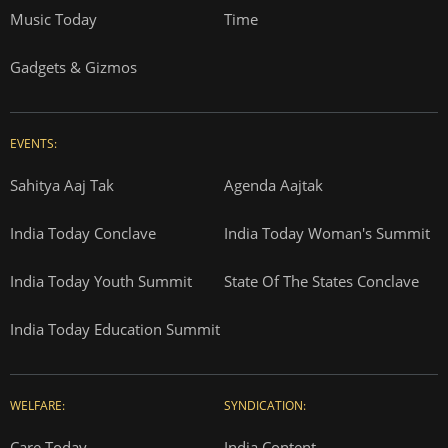
Music Today
Time
Gadgets & Gizmos
EVENTS:
Sahitya Aaj Tak
Agenda Aajtak
India Today Conclave
India Today Woman's Summit
India Today Youth Summit
State Of The States Conclave
India Today Education Summit
WELFARE:
SYNDICATION:
Care Today
India Content