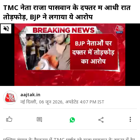
TMC नेता राजा पासवान के दफ्तर में आधी रात
तोड़फोड़, BJP ने लगाया ये आरोप
0
of
20
seconds
aajtak.in
नई दिल्ली,
06 जून 2026,
अपडेटेड 4:07 PM IST