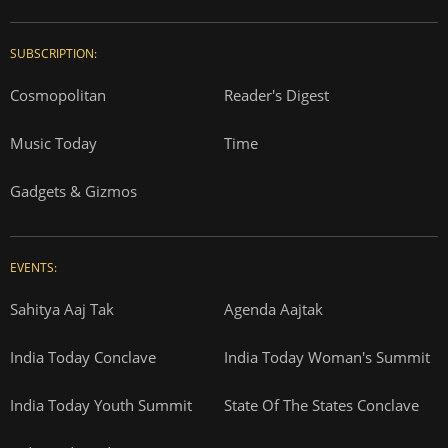
SUBSCRIPTION:
Cosmopolitan
Reader's Digest
Music Today
Time
Gadgets & Gizmos
EVENTS:
Sahitya Aaj Tak
Agenda Aajtak
India Today Conclave
India Today Woman's Summit
India Today Youth Summit
State Of The States Conclave