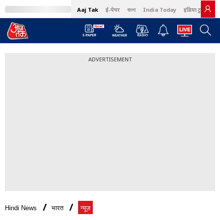
Aaj Tak
ई-पेपर
বাংলা
India Today
इंडिया टुडे हिंदी
ADVERTISEMENT
Hindi News
भारत
न्यूज़