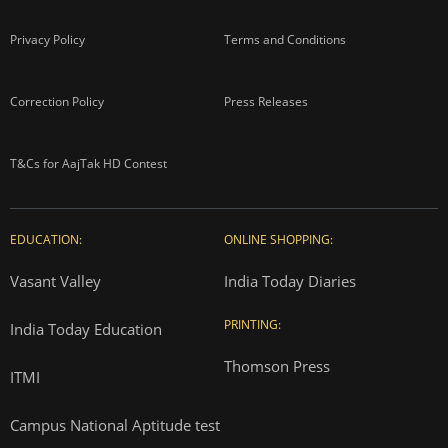
Privacy Policy
Terms and Conditions
Correction Policy
Press Releases
T&Cs for AajTak HD Contest
EDUCATION:
ONLINE SHOPPING:
Vasant Valley
India Today Diaries
PRINTING:
India Today Education
Thomson Press
ITMI
Campus National Aptitude test