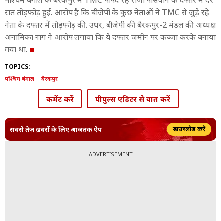
पश्चिम बंगाल के बैरकपुर में TMC पार्षद रहे राजा पासवान के दफ्तर में देर
रात तोड़फोड़ हुई. आरोप है कि बीजेपी के कुछ नेताओं ने TMC से जुड़े रहे
नेता के दफ्तर में तोड़फोड़ की. उधर, बीजेपी की बैरकपुर-2 मंडल की अध्यक्ष
अनामिका नाग ने आरोप लगाया कि ये दफ्तर जमीन पर कब्जा करके बनाया
गया था.
TOPICS:
पश्चिम बंगाल
बैरकपुर
कमेंट करें
पीपुल्स एडिटर से बात करें
सबसे तेज़ ख़बरों के लिए आजतक ऐप
डाउनलोड करें
ADVERTISEMENT