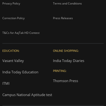
Privacy Policy
Terms and Conditions
Correction Policy
Press Releases
T&Cs for AajTak HD Contest
EDUCATION:
ONLINE SHOPPING:
Vasant Valley
India Today Diaries
PRINTING:
India Today Education
Thomson Press
ITMI
Campus National Aptitude test