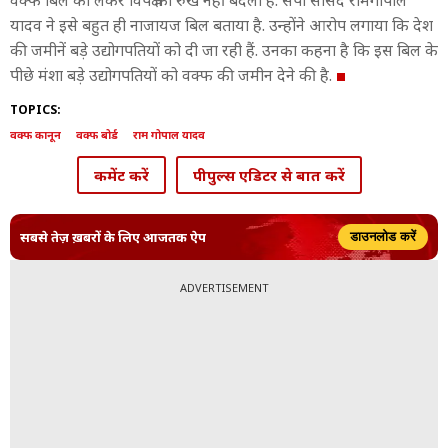
वक्फ बिल को लेकर विपक्ष का रुख नहीं बदला है. सपा सांसद रामगोपाल
यादव ने इसे बहुत ही नाजायज बिल बताया है. उन्होंने आरोप लगाया कि देश
की जमीनें बड़े उद्योगपतियों को दी जा रही हैं. उनका कहना है कि इस बिल के
पीछे मंशा बड़े उद्योगपतियों को वक्फ की जमीन देने की है.
TOPICS:
वक्फ कानून
वक्फ बोर्ड
राम गोपाल यादव
कमेंट करें
पीपुल्स एडिटर से बात करें
सबसे तेज़ ख़बरों के लिए आजतक ऐप
डाउनलोड करें
ADVERTISEMENT