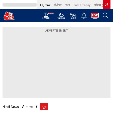
Aaj Tak
ई-पेपर
বাংলা
India Today
इंडिया टुडे हिंदी
ADVERTISEMENT
Hindi News
भारत
न्यूज़