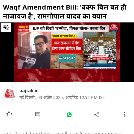
Waqf Amendment Bill: 'वक्फ बिल बहुत ही
नाजायज है', रामगोपाल यादव का बयान
0
of
22
seconds
aajtak.in
नई दिल्ली,
03 अप्रैल 2025,
अपडेटेड 12:52 PM IST