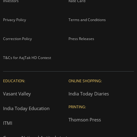
Investors
Rate Card
Privacy Policy
Terms and Conditions
Correction Policy
Press Releases
T&Cs for AajTak HD Contest
EDUCATION:
ONLINE SHOPPING:
Vasant Valley
India Today Diaries
PRINTING:
India Today Education
Thomson Press
ITMI