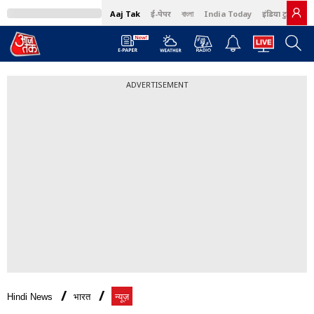
Aaj Tak
ई-पेपर
বাংলা
India Today
इंडिया टुडे हिंदी
ADVERTISEMENT
Hindi News
भारत
न्यूज़