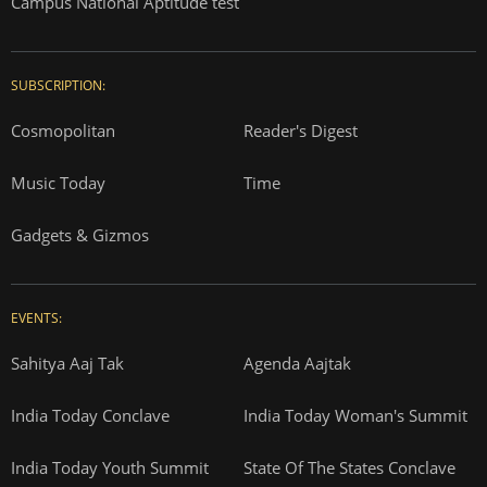
Campus National Aptitude test
SUBSCRIPTION:
Cosmopolitan
Reader's Digest
Music Today
Time
Gadgets & Gizmos
EVENTS:
Sahitya Aaj Tak
Agenda Aajtak
India Today Conclave
India Today Woman's Summit
India Today Youth Summit
State Of The States Conclave