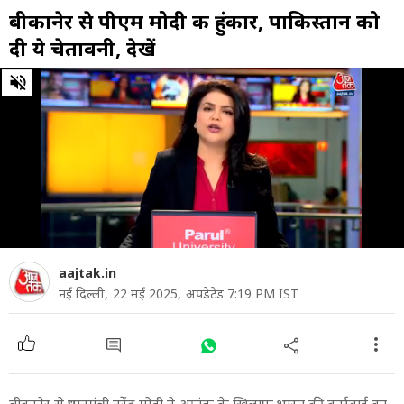
बीकानेर से पीएम मोदी की हुंकार, पाकिस्तान को
दी ये चेतावनी, देखें
0
of
5
minutes,
46
seconds
aajtak.in
नई दिल्ली,
22 मई 2025,
अपडेटेड 7:19 PM IST