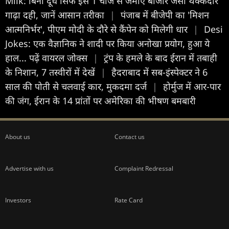
Milk: बिना दूध सिर्फ इस 1 चीज से जमाएं बाजार जैसा थक्केदार
गाढ़ा दही, जानें आसान तरीका
|
पंजाब में बीजेपी का 'मिशन
आत्मनिर्भर', पीएम मोदी के दौरे से कैंपेन को मिलेगी धार
|
Desi
Jokes: एक वैज्ञानिक ने शादी पर किया अनोखा प्रयोग, हुआ ये
हाल... पढ़ें वायरल जोक्स
|
ट्रंप के हमले के बाद ईरान में तबाही
के निशान, 7 तस्वीरों में देखें
|
हैदराबाद में सब-इंस्पेक्टर ने 6
साल की पोती से चलवाई कार, मुकदमा दर्ज
|
होर्मुज में आर-पार
की जंग, ईरान के 14 प्रांतों पर अमेरिका की भीषण बमबारी
About us
Contact us
Advertise with us
Complaint Redressal
Investors
Rate Card