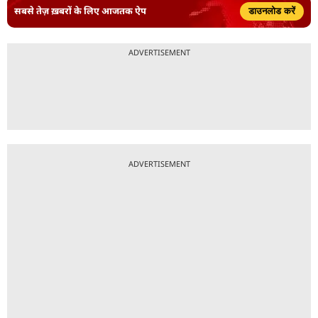
सबसे तेज़ ख़बरों के लिए आजतक ऐप
डाउनलोड करें
ADVERTISEMENT
ADVERTISEMENT