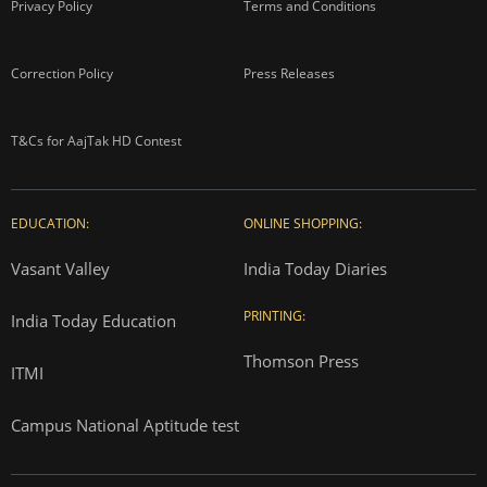
Privacy Policy
Terms and Conditions
Correction Policy
Press Releases
T&Cs for AajTak HD Contest
EDUCATION:
ONLINE SHOPPING:
Vasant Valley
India Today Diaries
PRINTING:
India Today Education
Thomson Press
ITMI
Campus National Aptitude test