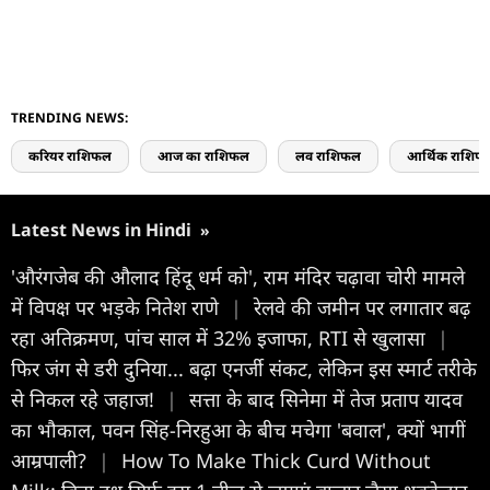
TRENDING NEWS:
करियर राशिफल
आज का राशिफल
लव राशिफल
आर्थिक राशिफ
Latest News in Hindi
»
'औरंगजेब की औलाद हिंदू धर्म को', राम मंदिर चढ़ावा चोरी मामले
में विपक्ष पर भड़के नितेश राणे
|
रेलवे की जमीन पर लगातार बढ़
रहा अतिक्रमण, पांच साल में 32% इजाफा, RTI से खुलासा
|
फिर जंग से डरी दुनिया... बढ़ा एनर्जी संकट, लेकिन इस स्‍मार्ट तरीके
से निकल रहे जहाज!
|
सत्ता के बाद सिनेमा में तेज प्रताप यादव
का भौकाल, पवन सिंह-निरहुआ के बीच मचेगा 'बवाल', क्यों भागीं
आम्रपाली?
|
How To Make Thick Curd Without