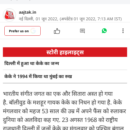
aajtak.in
नई दिल्ली,
01 जून 2022,
(अपडेटेड 01 जून 2022, 7:13 AM IST)
Prefer us on
स्टोरी हाइलाइट्स
दिल्ली में हुआ था केके का जन्म
केके ने 1994 में किया था मुंबई का रुख
भारतीय संगीत जगत का एक और सितारा अस्त हो गया
है. बॉलीवुड के मशहूर गायक केके का निधन हो गया है. केके
मंगलवार को महज 53 साल की उम्र में अपने फैंस को रुलाकर
दुनिया को अलविदा कह गए. 23 अगस्त 1968 को राष्ट्रीय
राजधानी दिल्ली में जन्में केके का मंगलवार को पश्चिम बंगाल