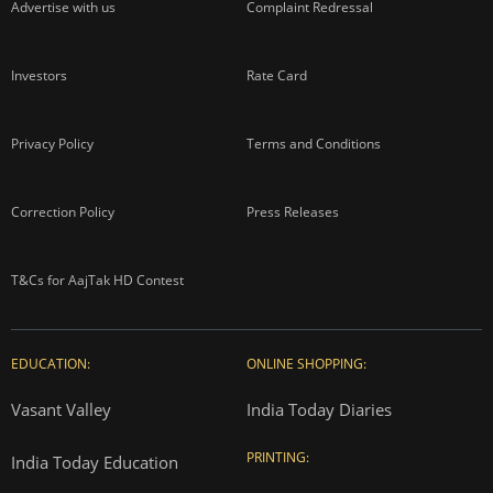
Advertise with us
Complaint Redressal
Investors
Rate Card
Privacy Policy
Terms and Conditions
Correction Policy
Press Releases
T&Cs for AajTak HD Contest
EDUCATION:
ONLINE SHOPPING:
Vasant Valley
India Today Diaries
PRINTING:
India Today Education