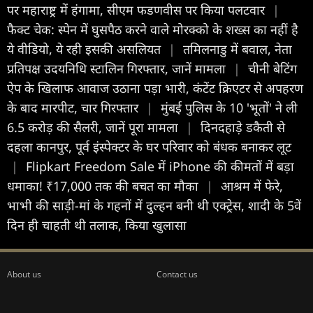
पर महाराष्ट्र में हंगामा, सीएम फडणवीस पर किया पलटवार
|
फैक्ट चेक: स्पेन में घुसपैठ करने वाले मोरक्को के शख्स का नहीं है
ये वीडियो, ये रही इसकी असलियत
|
तमिलनाडु में बवाल, नेता
प्रतिपक्ष उदयनिधि स्टालिन गिरफ्तार, जानें मामला
|
चीनी बेटिंग
ऐप के खिलाफ आवाज उठाना पड़ा भारी, कंटेंट क्रिएटर से अपहरण
के बाद मारपीट, चार गिरफ्तार
|
मुंबई पुलिस के 10 'भूतों' ने ली
6.5 करोड़ की सैलरी, जानें पूरा मामला
|
दिनदहाड़े डकैती से
दहला कानपुर, पूर्व इंस्पेक्टर के घर परिवार को बंधक बनाकर लूट
|
Flipkart Freedom Sale में iPhone की कीमतों में बड़ा
धमाका! ₹17,000 तक की बचत का मौका
|
आश्रम में फेरे,
भाभी की साड़ी-मां के गहनों में दुल्हन बनी थी एक्ट्रेस, शादी के 5वें
दिन ही चाहती थी तलाक, किया खुलासा
About us
Contact us