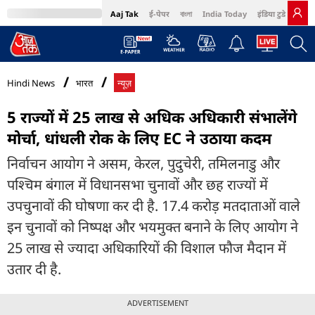
Aaj Tak
ई-पेपर
বাংলা
India Today
इंडिया टुडे हिंदी
MumbaiTak
BT Bazaar
Cosmopolitan
Harper's Bazaar
Northeast
Bri
Hindi News
भारत
न्यूज़
5 राज्यों में 25 लाख से अधिक अधिकारी संभालेंगे
मोर्चा, धांधली रोक के लिए EC ने उठाया कदम
निर्वाचन आयोग ने असम, केरल, पुदुचेरी, तमिलनाडु और
पश्चिम बंगाल में विधानसभा चुनावों और छह राज्यों में
उपचुनावों की घोषणा कर दी है. 17.4 करोड़ मतदाताओं वाले
इन चुनावों को निष्पक्ष और भयमुक्त बनाने के लिए आयोग ने
25 लाख से ज्यादा अधिकारियों की विशाल फौज मैदान में
उतार दी है.
ADVERTISEMENT