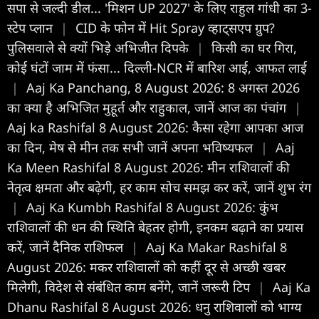
सपा से जल्दी डील... 'मिशन UP 2027' के लिए राहुल गांधी का 3-
स्टेप प्लान
|
CID के फोन में Hit Spray व्हाट्सएप ग्रुप?
पुलिसवाले से क्यों भिड़े अभिजीत दिपके
|
किसी का घर गिरा,
कोई घंटों जाम में फंसा... दिल्ली-NCR में बारिश आई, आफत लाई
|
Aaj Ka Panchang, 8 August 2026: 8 अगस्त 2026
का क्या है अभिजित मुहूर्त और राहुकाल, जानें आज का पंचांग
|
Aaj ka Rashifal 8 August 2026: कैसा रहेगा आपका आज
का द‍िन, मेष से मीन तक सभी जानें अपना भविष्यफल
|
Aaj
Ka Meen Rashifal 8 August 2026: मीन राशिवालों की
नेतृत्व क्षमता और बढ़ेगी, हर काम सोच समझ कर करें, जानें शुभ रंग
|
Aaj Ka Kumbh Rashifal 8 August 2026: कुंभ
राशिवालों की धन की स्थिति बेहतर होगी, इनकम बढ़ाने का प्रयास
करें, जानें दैनिक राशिफल
|
Aaj Ka Makar Rashifal 8
August 2026: मकर राशिवालों को कहीं दूर से अच्छी खबर
मिलेगी, विदेश से संबंधित काम बनेंगे, जानें जरूरी टिप
|
Aaj Ka
Dhanu Rashifal 8 August 2026: धनु राशिवालों को भाग्य