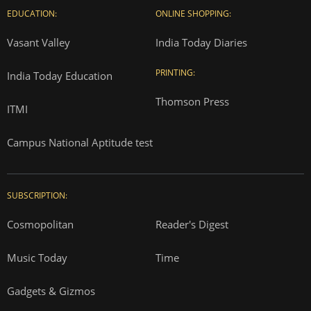
EDUCATION:
ONLINE SHOPPING:
Vasant Valley
India Today Diaries
PRINTING:
India Today Education
Thomson Press
ITMI
Campus National Aptitude test
SUBSCRIPTION:
Cosmopolitan
Reader's Digest
Music Today
Time
Gadgets & Gizmos