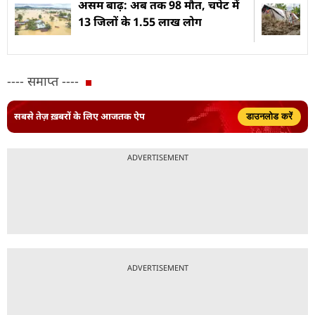
असम बाढ़: अब तक 98 मौत, चपेट में
13 जिलों के 1.55 लाख लोग
---- समाप्त ----
सबसे तेज़ ख़बरों के लिए आजतक ऐप
डाउनलोड करें
ADVERTISEMENT
ADVERTISEMENT